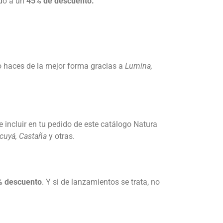
odo a un
45% de descuento.
 haces de la mejor forma gracias a
Lumina,
 incluir en tu pedido de este catálogo Natura
cuyá, Castaña
y otras.
% descuento
. Y si de lanzamientos se trata, no