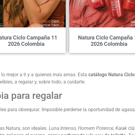
atura Ciclo Campaña 11
Natura Ciclo Campaña 
2026 Colombia
2026 Colombia
 lo mejor a ti y a quienes más amas. Esta
catálogo Natura Cic
íbles, a regalar y, sobre todo, a cuidarte.
a para regalar
es para obsequiar. Imposible perderse la oportunidad de agasaj
ias Natura, son ideales.
Luna Intenso, Homem
Potence, Kaiak
clá