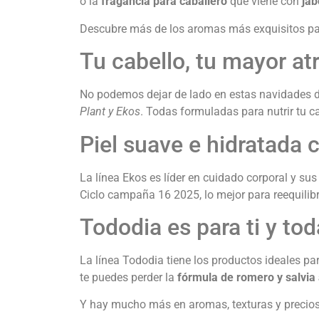
o la
fragancia para caballero
que viene con
jab
Descubre más de los aromas más exquisitos para
Tu cabello, tu mayor at
No podemos dejar de lado en estas navidades d
Plant y Ekos
. Todas formuladas para nutrir tu c
Piel suave e hidratada 
La línea Ekos es líder en cuidado corporal y su
Ciclo campaña 16 2025, lo mejor para reequilibr
Tododia es para ti y tod
La línea Tododia tiene los productos ideales par
te puedes perder la
fórmula de romero y salvia
Y hay mucho más en aromas, texturas y precios