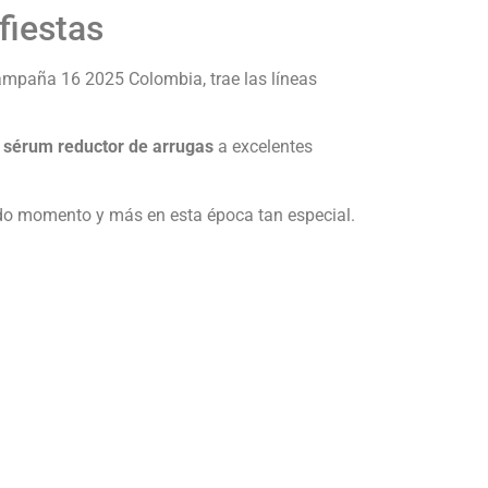
fiestas
campaña 16 2025 Colombia, trae las líneas
el sérum reductor de arrugas
a excelentes
odo momento y más en esta época tan especial.