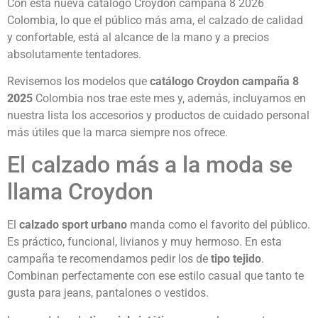
Con esta nueva catálogo Croydon campaña 8 2026
Colombia, lo que el público más ama, el calzado de calidad
y confortable, está al alcance de la mano y a precios
absolutamente tentadores.
Revisemos los modelos que
catálogo Croydon campaña 8
202
5
Colombia nos trae este mes y, además, incluyamos en
nuestra lista los accesorios y productos de cuidado personal
más útiles que la marca siempre nos ofrece.
El calzado más a la moda se
llama Croydon
El
calzado sport urbano
manda como el favorito del público.
Es práctico, funcional, livianos y muy hermoso. En esta
campaña te recomendamos pedir los de
tipo tejido
.
Combinan perfectamente con ese estilo casual que tanto te
gusta para jeans, pantalones o vestidos.