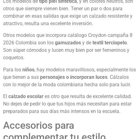
Los modelos de
tipo piel sintética
, y en colores neutros, son
otros que siempre vienen bien. Tener un par o dos para
combinar en esas salidas que exige un calzado resistente y
atractivo, resulta una excelente inversión.
Otros modelos que incorpora catálogo Croydon campaña 8
2026 Colombia son los
gamuzados
y de
textil terciopelo
.
Son súper cómodos y lucen muy bien por ser femeninos y
coquetos.
Para los
niños
, hay modelos maravillosos, especialmente los
que tienen a sus
personajes o incorporan luces
. Cálzalos
con lo mejor de la moda colombiana hecha solo para lucir.
El
calzado escolar
es otro que resulta de excelente calidad.
No dejes de pedir lo que tus hijos más necesitan para estar
preparados para sus días más intensos en la escuela.
Accesorios para
complementar tu estilo