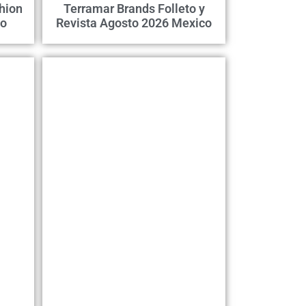
hion
Terramar Brands Folleto y
co
Revista Agosto 2026 Mexico