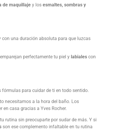
a de maquillaje
y los
esmaltes, sombras y
y con una duración absoluta para que luzcas
emparejan perfectamente tu piel y
labiales
con
 fórmulas para cuidar de ti en todo sentido.
to necesitamos a la hora del baño. Los
er en casa gracias a Yves Rocher.
 tu rutina sin preocuparte por sudar de más. Y si
s
son ese complemento infaltable en tu rutina