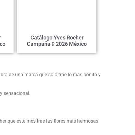
r
Catálogo Yves Rocher
co
Campaña 9 2026 México
vibra de una marca que solo trae lo más bonito y
 y sensacional.
her que este mes trae las flores más hermosas