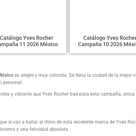
Catálogo Yves Rocher
Catálogo Yves Roche
ampaña 11 2026 México
Campaña 10 2026 Méxi
México
es alegre y muy colorida. Se llena la ciudad de la mejor 
o personal.
antes y vibrante que Yves Rocher trae para esta campaña, única
 sí vas a bailar al ritmo de esta excelente marca de Yves Roc
tivismo y una felicidad absoluta.