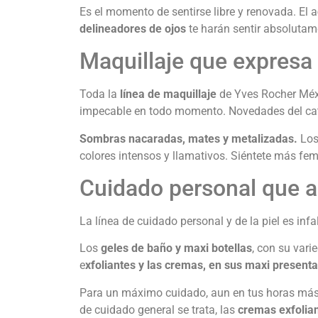
Es el momento de sentirse libre y renovada. El a
delineadores de ojos
te harán sentir absolutame
Maquillaje que expresa
Toda la
línea de maquillaje
de Yves Rocher Méxi
impecable en todo momento. Novedades del ca
Sombras nacaradas, mates y metalizadas.
Lo
colores intensos y llamativos. Siéntete más fem
Cuidado personal que 
La línea de cuidado personal y de la piel es inf
Los
geles de baño y maxi botellas
, con su var
e
xfoliantes y las cremas, en sus maxi present
Para un máximo cuidado, aun en tus horas más
de cuidado general se trata, las
cremas exfolian