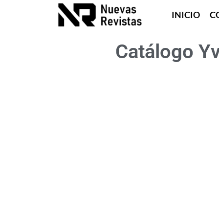
INICIO
C
Catálogo Y