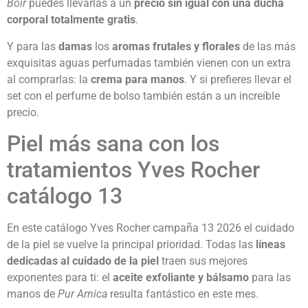
Boir
puedes llevarlas a un
precio sin igual con una ducha
corporal totalmente gratis
.
Y para las
damas
los
aromas frutales y florales
de las más
exquisitas aguas perfumadas también vienen con un extra
al comprarlas: la
crema para manos
. Y si prefieres llevar el
set con el perfume de bolso también están a un increíble
precio.
Piel más sana con los
tratamientos Yves Rocher
catálogo 13
En este catálogo Yves Rocher campaña 13 2026 el cuidado
de la piel se vuelve la principal prioridad. Todas las
líneas
dedicadas al cuidado de la piel
traen sus mejores
exponentes para ti: el
aceite exfoliante y bálsamo
para las
manos de
Pur Arnica
resulta fantástico en este mes.