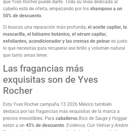
que Yves Rocher puede darte. Toda su línea dedicada al
cabello está de oferta, empezando por los
shampoos a un
50% de descuento
.
Si buscas una reparación más profunda,
el aceite capilar, la
mascarilla, el bálsamo botánico, el sérum capilar,
exfoliantes, acondicionador y las cremas de peinar
es justo
lo que necesitas para recuperar ese brillo y volumen natural
que tanto amas tener.
Las fragancias más
exquisitas son de Yves
Rocher
Esta Yves Rocher campaña 13 2026 México también
destaca por las fragancias más exquisitas de la marca a
precios irresistibles. Para
caballeros
Bois de Sauge y Hoggar
están a un
45% de descuento
.
Evidence, Cuir Vetiver y Ambre