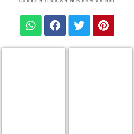
catálogo en el sitio web NuevasRevistas.com.