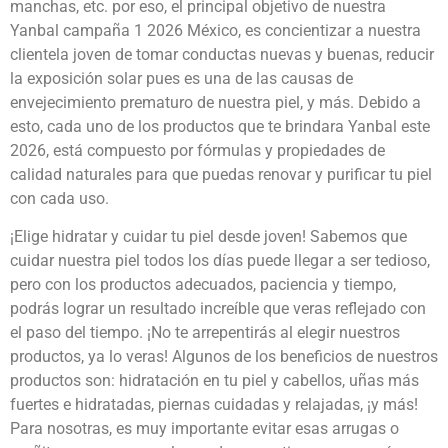
manchas, etc. por eso, el principal objetivo de nuestra
Yanbal campaña 1 2026 México, es concientizar a nuestra
clientela joven de tomar conductas nuevas y buenas, reducir
la exposición solar pues es una de las causas de
envejecimiento prematuro de nuestra piel, y más. Debido a
esto, cada uno de los productos que te brindara Yanbal este
2026, está compuesto por fórmulas y propiedades de
calidad naturales para que puedas renovar y purificar tu piel
con cada uso.
¡Elige hidratar y cuidar tu piel desde joven! Sabemos que
cuidar nuestra piel todos los días puede llegar a ser tedioso,
pero con los productos adecuados, paciencia y tiempo,
podrás lograr un resultado increíble que veras reflejado con
el paso del tiempo. ¡No te arrepentirás al elegir nuestros
productos, ya lo veras! Algunos de los beneficios de nuestros
productos son: hidratación en tu piel y cabellos, uñas más
fuertes e hidratadas, piernas cuidadas y relajadas, ¡y más!
Para nosotras, es muy importante evitar esas arrugas o