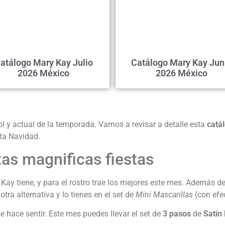
atálogo Mary Kay Julio
Catálogo Mary Kay Jun
2026 México
2026 México
l y actual de la temporada. Vamos a revisar a detalle esta
catá
ta Navidad.
as magnificas fiestas
Kay tiene, y para el rostro trae los mejores este mes. Además d
otra alternativa y lo tienes en el set de
Mini Mascarillas
(con efec
 hace sentir. Este mes puedes llevar el set de
3 pasos
de
Satín