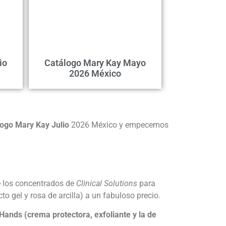
io
Catálogo Mary Kay Mayo
2026 México
logo Mary Kay Julio
2026 México y empecemos
e los concentrados de
Clinical Solutions
para
to gel y rosa de arcilla) a un fabuloso precio.
 Hands (crema protectora, exfoliante y la de