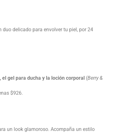
n duo delicado para envolver tu piel, por 24
 el gel para ducha y la loción corporal
(
Berry &
enas $926.
para un look glamoroso. Acompaña un estilo