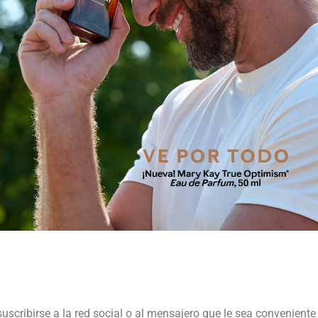
suscribirse a la red social o al mensajero que le sea conveniente 