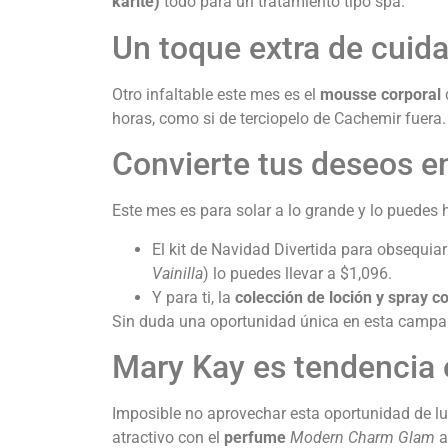
karité)
todo para un tratamiento tipo spa.
Un toque extra de cuida
Otro infaltable este mes es el
mousse corporal
horas, como si de terciopelo de Cachemir fuera.
Convierte tus deseos e
Este mes es para solar a lo grande y lo puedes 
El kit de Navidad Divertida para obsequia
Vainilla
) lo puedes llevar a $1,096.
Y para ti, la
colección de loción y spray c
Sin duda una oportunidad única en esta campa
Mary Kay es tendencia 
Imposible no aprovechar esta oportunidad de lu
atractivo con el
perfume
Modern Charm Glam
a