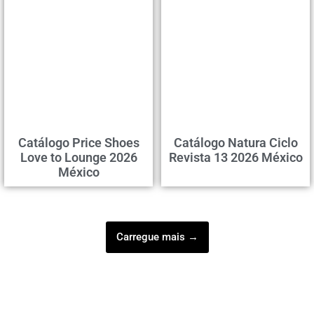
Catálogo Price Shoes
Catálogo Natura Ciclo
Love to Lounge 2026
Revista 13 2026 México
México
Carregue mais →