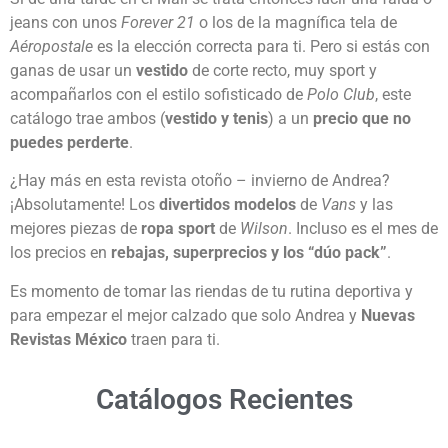
jeans con unos
Forever 21
o los de la magnífica tela de
Aéropostale
es la elección correcta para ti. Pero si estás con
ganas de usar un
vestido
de corte recto, muy sport y
acompañarlos con el estilo sofisticado de
Polo Club
, este
catálogo trae ambos (
vestido y tenis
) a un
precio que no
puedes perderte
.
¿Hay más en esta revista otoño – invierno de Andrea?
¡Absolutamente! Los
divertidos modelos
de
Vans
y las
mejores piezas de
ropa sport
de
Wilson
. Incluso es el mes de
los precios en
rebajas, superprecios y los “dúo pack”
.
Es momento de tomar las riendas de tu rutina deportiva y
para empezar el mejor calzado que solo Andrea y
Nuevas
Revistas México
traen para ti.
Catálogos Recientes