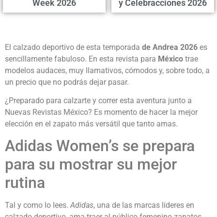
Week 2026
y Celebracciones 2026
El calzado deportivo de esta temporada
de Andrea 2026
es
sencillamente fabuloso. En esta revista para
México
trae
modelos audaces, muy llamativos, cómodos y, sobre todo, a
un precio que no podrás dejar pasar.
¿Preparado para calzarte y correr esta aventura junto a
Nuevas Revistas México? Es momento de hacer la mejor
elección en el zapato más versátil que tanto amas.
Adidas Women’s se prepara
para su mostrar su mejor
rutina
Tal y como lo lees.
Adidas
, una de las marcas líderes en
calzado deportivo, ama traer al público femenino zapatos