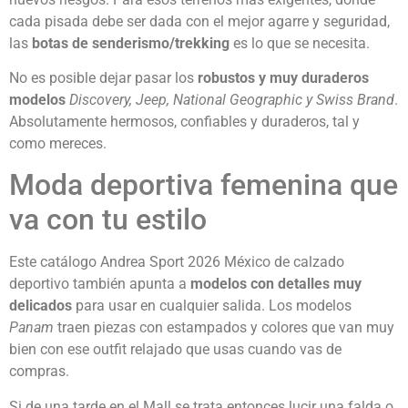
cada pisada debe ser dada con el mejor agarre y seguridad,
las
botas de senderismo/trekking
es lo que se necesita.
No es posible dejar pasar los
robustos y muy duraderos
modelos
Discovery, Jeep, National Geographic y Swiss Brand
.
Absolutamente hermosos, confiables y duraderos, tal y
como mereces.
Moda deportiva femenina que
va con tu estilo
Este catálogo Andrea Sport 2026 México de calzado
deportivo también apunta a
modelos con detalles muy
delicados
para usar en cualquier salida. Los modelos
Panam
traen piezas con estampados y colores que van muy
bien con ese outfit relajado que usas cuando vas de
compras.
Si de una tarde en el Mall se trata entonces lucir una falda o