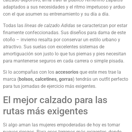
adaptados a sus necesidades y el ritmo impetuoso y arduo
con el que asumen su entrenamiento y su día a día.
Todas las
líneas de calzado Adidas
se caracterizan por estar
finamente confeccionadas. Sus diseños para dama de este
otoño – invierno resalta por conservar un estilo urbano y
atractivo. Sus suelas con excelentes sistemas de
amortiguación son justo lo que tus piernas y pies necesitan
para mantenerse seguros en cada carrera o simple pisada.
Si lo acompañas con los
accesorios
que este mes trae la
marca (
bolsos, calcetines, gorras
) tendrás un outfit perfecto
para tus jornadas de ejercicio más exigentes.
El mejor calzado para las
rutas más exigentes
Si algo aman las mujeres empoderadas de hoy es tomar
nuevos riesgos. Para esos terrenos más exigentes, donde