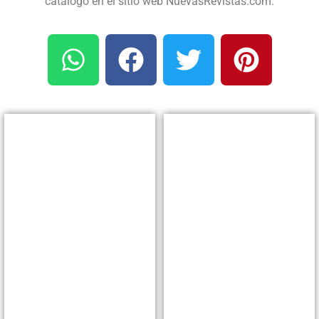
catálogo en el sitio web NuevasRevistas.com.