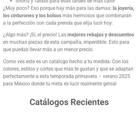
Shorts y faldas para esas tardes de más calor
¿Muy poco? Eso porque hay más para las damas:
la joyería,
los cinturones y los bolsos
más hermosos que combinarán
a la perfección con cada prenda que elija lucir hoy.
¿Algo más? ¡Sí, el precio! Las
mejores rebajas y descuentos
en muchas piezas de esta campaña, imperdible. Esto para
que puedas llevar más a un menor precio.
Como ves este es un catálogo hecho a tu medida. Con los
colores, estilos y cortes que más te gustan y que se adaptan
perfectamente a esta temporada primavera – verano 2025
para México donde tu meta es lucir realmente genial
Catálogos Recientes