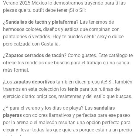
Verano 2025 México lo demostramos trayendo para ti las
piezas que tu outfit debe tener ¡Sí o Sí!:
¿
Sandalias de tacón y plataforma
? Las tenemos de
hermosos colores, diseños y estilos que combinan con
pantalones o vestidos. Hoy te puedes sentir sexy o dulce
pero calzada con Castalia.
¿
Zapatos cerrados de tacón
? Como gustes. Este catálogo te
ofrece los modelos que buscas para el trabajo o una salida
más formal.
¡Los
zapatos deportivos
también dicen presente! Sí, también
traemos en esta colección los
tenis
para tus rutinas de
ejercicio diario: prácticos, resistentes y del estilo que buscas.
¿Y para el verano y los días de playa? Las
sandalias
playeras
con colores llamativos y perfectas para ese paseo
por la arena o el malecón resultan una opción perfecta para
elegir y llevar todas las que quieras porque están a un precio