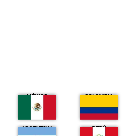
MÉXICO
COLOMBIA
ARGENTINA
PERÚ