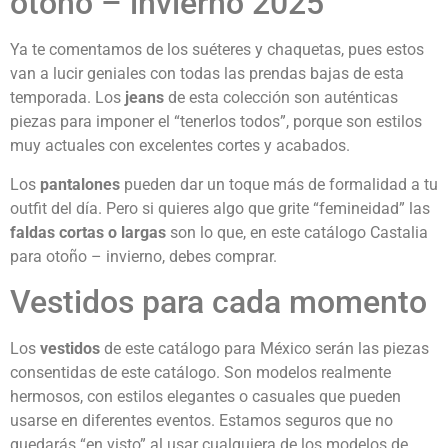
otoño – invierno 2025
Ya te comentamos de los suéteres y chaquetas, pues estos
van a lucir geniales con todas las prendas bajas de esta
temporada. Los
jeans
de esta colección son auténticas
piezas para imponer el “tenerlos todos”, porque son estilos
muy actuales con excelentes cortes y acabados.
Los
pantalones
pueden dar un toque más de formalidad a tu
outfit del día. Pero si quieres algo que grite “femineidad” las
faldas cortas o largas
son lo que, en este catálogo Castalia
para otoño – invierno, debes comprar.
Vestidos para cada momento
Los
vestidos
de este catálogo para México serán las piezas
consentidas de este catálogo. Son modelos realmente
hermosos, con estilos elegantes o casuales que pueden
usarse en diferentes eventos. Estamos seguros que no
quedarás “en visto” al usar cualquiera de los modelos de