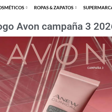
OSMÉTICOS
ROPAS & ZAPATOS
SUPERMARC
ogo Avon campaña 3 20