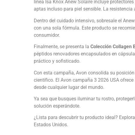
línea Isa Knox Anew Solaire incluye protectores
aptas incluso para piel sensible. La resistencia
Dentro del cuidado intensivo, sobresale el Anew
con una sola fórmula. Este producto se recomie
consumidor.
Finalmente, se presenta la
Colección Collagen 
péptidos renovadores encapsulados en cápsulas
práctico y sofisticado.
Con esta campaña, Avon consolida su posición co
científico. El Avon campaña 3 2026 USA ofrece 
desde cualquier lugar del mundo.
Ya sea que busques iluminar tu rostro, proteger
solución esperándote.
¿Lista para descubrir tu producto ideal? Explor
Estados Unidos.