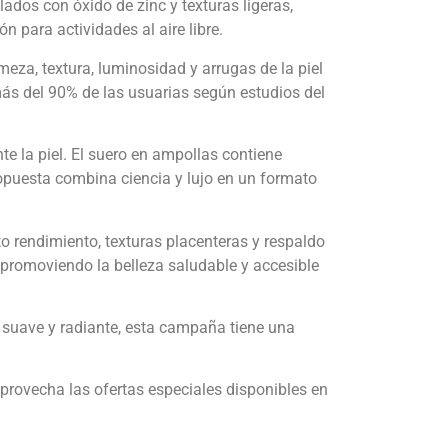
ados con óxido de zinc y texturas ligeras,
n para actividades al aire libre.
eza, textura, luminosidad y arrugas de la piel
ás del 90% de las usuarias según estudios del
e la piel. El suero en ampollas contiene
puesta combina ciencia y lujo en un formato
to rendimiento, texturas placenteras y respaldo
 promoviendo la belleza saludable y accesible
el suave y radiante, esta campaña tiene una
aprovecha las ofertas especiales disponibles en