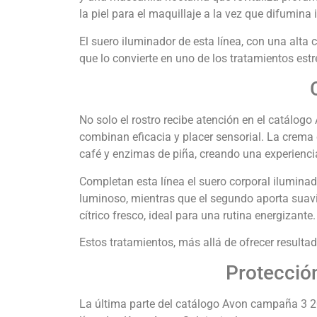
la piel para el maquillaje a la vez que difumina
El suero iluminador de esta línea, con una alta 
que lo convierte en uno de los tratamientos est
No solo el rostro recibe atención en el catálo
combinan eficacia y placer sensorial. La crema 
café y enzimas de piña, creando una experiencia 
Completan esta línea el suero corporal iluminado
luminoso, mientras que el segundo aporta suavi
cítrico fresco, ideal para una rutina energizante.
Estos tratamientos, más allá de ofrecer resultad
Protecció
La última parte del catálogo Avon campaña 3 20