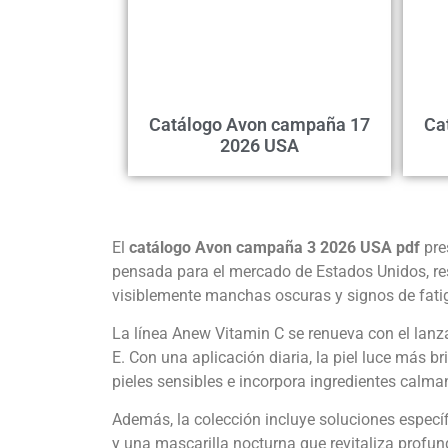
Catálogo Avon campaña 17
Ca
2026 USA
El
catálogo Avon campaña 3 2026 USA pdf
pre
pensada para el mercado de Estados Unidos, resa
visiblemente manchas oscuras y signos de fati
La línea Anew Vitamin C se renueva con el lanza
E. Con una aplicación diaria, la piel luce más 
pieles sensibles e incorpora ingredientes calma
Además, la colección incluye soluciones específ
y una mascarilla nocturna que revitaliza profun