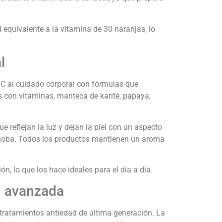
 equivalente a la vitamina de 30 naranjas, lo
l
 C al cuidado corporal con fórmulas que
os con vitaminas, manteca de karité, papaya,
e reflejan la luz y dejan la piel con un aspecto
jojoba. Todos los productos mantienen un aroma
n, lo que los hace ideales para el día a día.
n avanzada
tratamientos antiedad de última generación. La