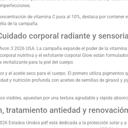
 imperfecciones.
concentración de vitamina C pura al 10%, destaca por contener el
rella de la campaña.
Cuidado corporal radiante y sensoria
go Avon 3 2026 USA. La campaña expande el poder de la vitamina
corporal nutritiva y el exfoliante corporal Glow están formulad
revitalizante para la piel del cuerpo.
r y el aceite seco para el cuerpo. El primero utiliza pigmentos qu
dad y nutrición profunda con aceites de semillas de girasol y 
os visibles, apuestan por una textura agradable y rápida absorció
n, tratamiento antiedad y renovació
26 Estados Unidos pdf está dedicada a la protección solar y a 