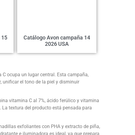
 15
Catálogo Avon campaña 14
2026 USA
a C ocupa un lugar central. Esta campaña,
ificar el tono de la piel y disminuir
ina vitamina C al 7%, ácido ferúlico y vitamina
o. La textura del producto está pensada para
adillas exfoliantes con PHA y extracto de piña,
dratante e iluminadora es ideal, ya que prepara