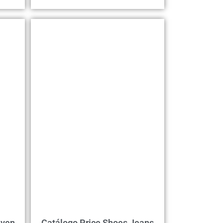
even
Catálogo Price Shoes Jeans