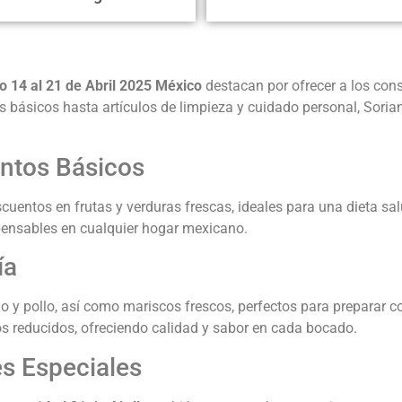
o 14 al 21 de Abril 2025 México
destacan por ofrecer a los co
s básicos hasta artículos de limpieza y cuidado personal, Sori
ntos Básicos
escuentos en frutas y verduras frescas, ideales para una dieta 
ispensables en cualquier hogar mexicano.
ía
rdo y pollo, así como mariscos frescos, perfectos para preparar
s reducidos, ofreciendo calidad y sabor en cada bocado.
s Especiales