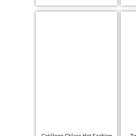
Catálogo Cklass Hot Fashion
Te