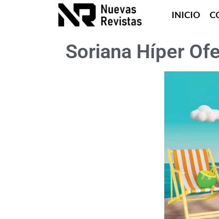
INICIO
C
Soriana Híper Ofe