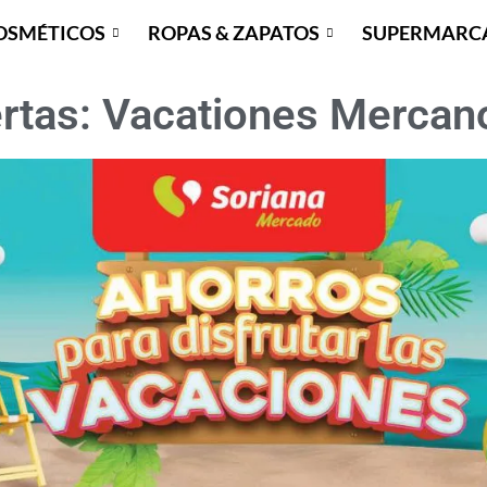
OSMÉTICOS
ROPAS & ZAPATOS
SUPERMARC
rtas: Vacationes Mercano