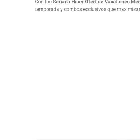
Con los
Soriana Híper Ofertas:
Vacationes Merc
temporada y combos exclusivos que maximizan