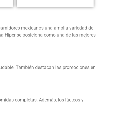
nsumidores mexicanos una amplia variedad de
ana Híper se posiciona como una de las mejores
saludable. También destacan las promociones en
 comidas completas. Además, los lácteos y