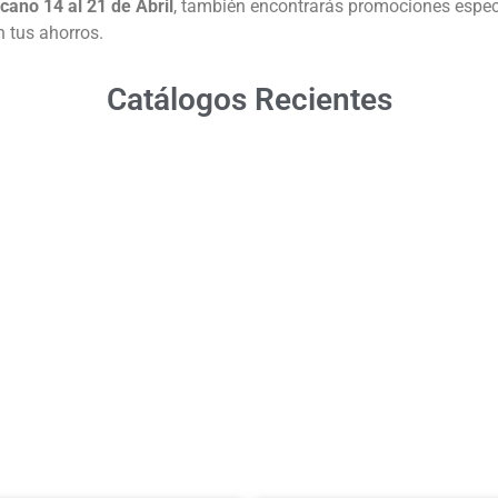
ano 14 al 21 de Abril
, también encontrarás promociones especi
 tus ahorros.
Catálogos Recientes