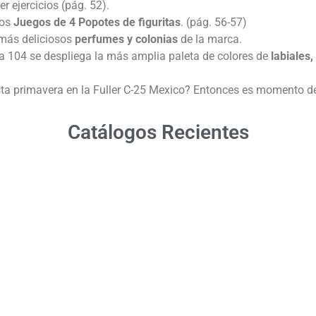
er ejercicios (pág. 52).
los
Juegos de 4 Popotes de figuritas
. (pág. 56-57)
 más deliciosos
perfumes y colonias
de la marca.
na 104 se despliega la más amplia paleta de colores de
labiales
ta primavera en la Fuller C-25 Mexico? Entonces es momento de
Catálogos Recientes