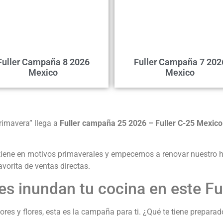
Fuller Campaña 8 2026
Fuller Campaña 7 202
Mexico
Mexico
rimavera” llega a
Fuller campaña 25 2026 – Fuller C-25 Mexico
tiene en motivos primaverales y empecemos a renovar nuestro ho
avorita de ventas directas.
es inundan tu cocina en este F
res y flores, esta es la campaña para ti. ¿Qué te tiene preparado