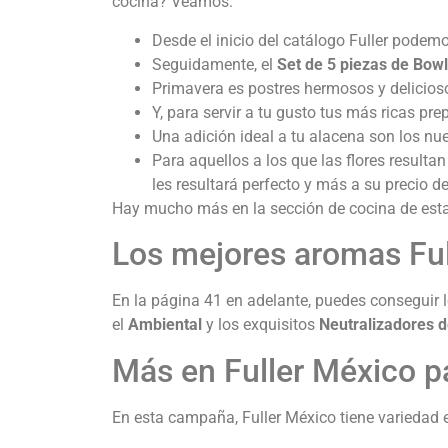
cocina? Veamos:
Desde el inicio del catálogo Fuller podem
Seguidamente, el
Set de 5 piezas de Bow
Primavera es postres hermosos y delicios
Y, para servir a tu gusto tus más ricas pr
Una adición ideal a tu alacena son los n
Para aquellos a los que las flores resulta
les resultará perfecto y más a su precio d
Hay mucho más en la sección de cocina de esta 
Los mejores aromas Full
En la página 41 en adelante, puedes conseguir
el
Ambiental
y los exquisitos
Neutralizadores d
Más en Fuller México 
En esta campaña, Fuller México tiene variedad e