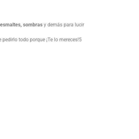
, esmaltes, sombras
y demás para lucir
 pedirlo todo porque ¡Te lo mereces!5