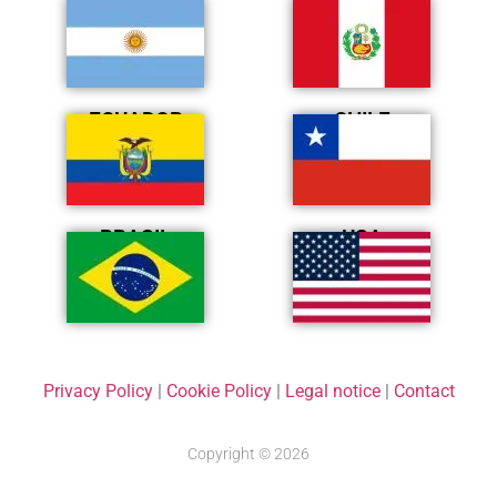
ARGENTINA
PERÚ
ECUADOR
CHILE
BRASIL
USA
Privacy Policy
|
Cookie Policy
|
Legal notice
|
Contact
Copyright © 2026