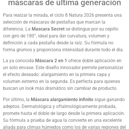
máscaras de última generación
Para realzar la mirada, el ciclo 8 Natura 2026 presenta una
selección de máscaras de pestañas que marcan la
diferencia. La
Mascara Secret
se distingue por su cepillo
con giro de 180°, ideal para dar curvatura, volumen y
definición a cada pestaña desde la raíz. Su fórmula no
forma grumos y proporciona intensidad durante todo el día.
La ya conocida
Máscara 2 en 1
ofrece doble aplicación en
un solo envase. Este diseño innovador permite personalizar
el efecto deseado: alargamiento en la primera capa y
volumen extremo en la segunda. Es perfecta para quienes
buscan un look más dramático sin cambiar de producto.
Por último, la
Máscara alargamiento infinito
sigue ganando
adeptos. Dermatológica y oftalmológicamente probada,
promete hasta el doble de largo desde la primera aplicación.
Su fórmula a prueba de agua la convierte en una excelente
aliada para climas húmedos como los de varias regiones del