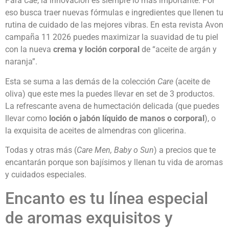
Para
Cae
, la innovación es siempre lo más importante. Por
eso busca traer nuevas fórmulas e ingredientes que llenen tu
rutina de cuidado de las mejores vibras. En esta revista Avon
campaña 11 2026 puedes maximizar la suavidad de tu piel
con la nueva
crema y loción corporal
de “aceite de argán y
naranja”.
Esta se suma a las demás de la colección
Care
(aceite de
oliva) que este mes la puedes llevar en set de 3 productos.
La refrescante avena de humectación delicada (que puedes
llevar como
loción o jabón líquido de manos o corporal
), o
la exquisita de aceites de almendras con glicerina.
Todas y otras más (
Care Men, Baby o Sun
) a precios que te
encantarán porque son bajísimos y llenan tu vida de aromas
y cuidados especiales.
Encanto es tu línea especial
de aromas exquisitos y