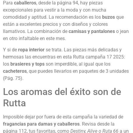
Para
caballeros
, desde la página 94, hay piezas
excepcionales para vestir a la moda y con mucha
comodidad y aptitud. La recomendación es los
buzos
que
están a excelentes precios y con diseños y colores
llamativos. La combinación de
camisas y pantalones
o jean
en otro infaltable en este mes.
Y si de
ropa interior
se trata. Las piezas más delicadas y
hermosas las encuentras en esta Rutta campaña 17 2025:
los
brasieres y tops
son imperdible, al igual que los
cacheteros
, que puedes llevarlos en paquetes de 3 unidades
(Pág. 75).
Los aromas del éxito son de
Rutta
Imposible dejar por fuera de esta campaña la variedad de
fragancias para damas y caballeros
. Revisa desde la
página 112, tus favoritas, como
Destiny, Alive o Ruta 66
a un