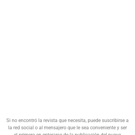
Si no encontró la revista que necesita, puede suscribirse a
la red social o al mensajero que le sea conveniente y ser
el primero en enterarse de la publicación del nuevo