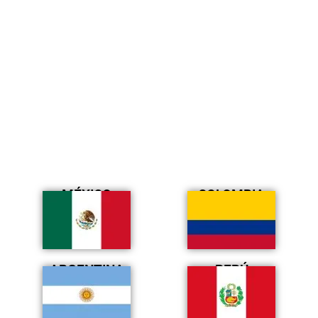
MÉXICO
COLOMBIA
ARGENTINA
PERÚ