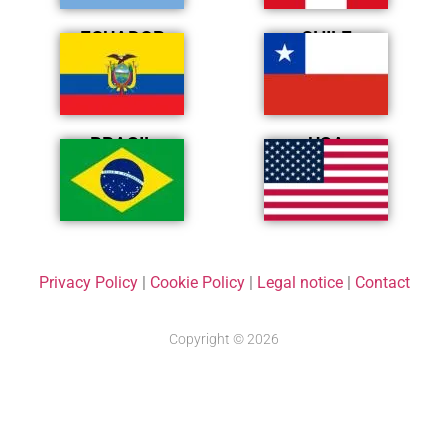
ECUADOR
CHILE
BRASIL
USA
Privacy Policy
|
Cookie Policy
|
Legal notice
|
Contact
Copyright © 2026