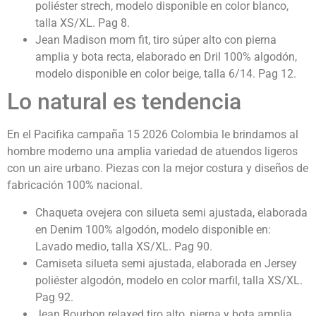
poliéster strech, modelo disponible en color blanco,
talla XS/XL. Pag 8.
Jean Madison mom fit, tiro súper alto con pierna
amplia y bota recta, elaborado en Dril 100% algodón,
modelo disponible en color beige, talla 6/14. Pag 12.
Lo natural es tendencia
En el Pacifika campaña 15 2026 Colombia le brindamos al
hombre moderno una amplia variedad de atuendos ligeros
con un aire urbano. Piezas con la mejor costura y diseños de
fabricación 100% nacional.
Chaqueta ovejera con silueta semi ajustada, elaborada
en Denim 100% algodón, modelo disponible en:
Lavado medio, talla XS/XL. Pag 90.
Camiseta silueta semi ajustada, elaborada en Jersey
poliéster algodón, modelo en color marfil, talla XS/XL.
Pag 92.
Jean Bourbon relaxed tiro alto, pierna y bota amplia,