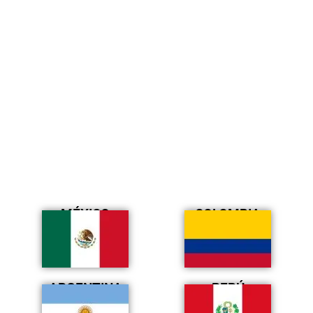
MÉXICO
COLOMBIA
ARGENTINA
PERÚ