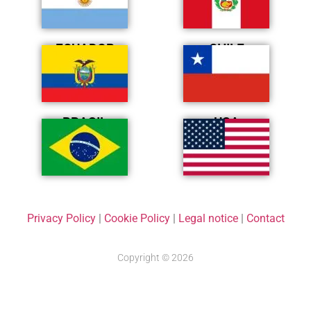
ECUADOR
CHILE
BRASIL
USA
Privacy Policy
|
Cookie Policy
|
Legal notice
|
Contact
Copyright © 2026