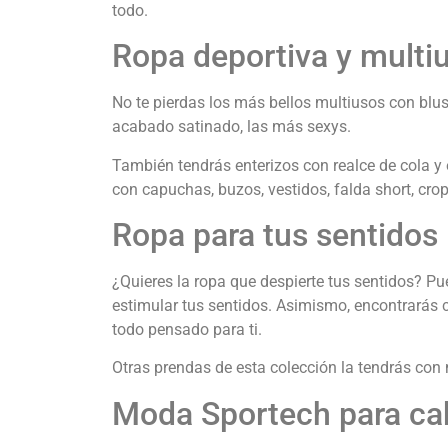
todo.
Ropa deportiva y multi
No te pierdas los más bellos multiusos con blu
acabado satinado, las más sexys.
También tendrás enterizos con realce de cola y 
con capuchas, buzos, vestidos, falda short, crop
Ropa para tus sentidos
¿Quieres la ropa que despierte tus sentidos? Pue
estimular tus sentidos. Asimismo, encontrarás 
todo pensado para ti.
Otras prendas de esta colección la tendrás con 
Moda Sportech para ca