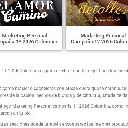
Marketing Personal
Marketing Personal
mpaña 13 2026 Colombia
Campaña 12 2026 Colom
1 2026 Colombia es para celebrar con la mejor línea lingerie d
as como brasier o cacheteros con efecto cuero que te harán lucir
colores de la pasión, hechos de blonda y de cintura ajustada, te
atálogo Marketing Personal campaña 11 2026 Colombia, como lo
arcan en tu piel.
otras secciones donde también encontrarás los mejores productos