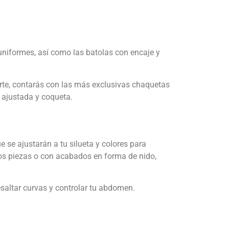
uniformes, así como las batolas con encaje y
orte, contarás con las más exclusivas chaquetas
s ajustada y coqueta.
e se ajustarán a tu silueta y colores para
dos piezas o con acabados en forma de nido,
esaltar curvas y controlar tu abdomen.