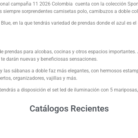
ersonal campaña 11 2026 Colombia cuenta con la colección Spor
s siempre sorprendentes camisetas polo, camibuzos a doble col
lue, en la que tendrás variedad de prendas donde el azul es el 
de prendas para alcobas, cocinas y otros espacios importantes.
 te darán nuevas y beneficiosas sensaciones.
y las sábanas a doble faz más elegantes, con hermosos estampa
rtos, organizadores, vajillas y más.
endrás a disposición el set led de iluminación con 5 mariposas, 
Catálogos Recientes