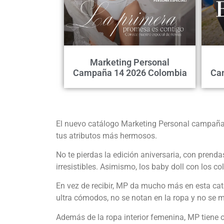
Marketing Personal
Campaña 14 2026 Colombia
Ca
El nuevo catálogo Marketing Personal campaña 1
tus atributos más hermosos.
No te pierdas la edición aniversaria, con prend
irresistibles. Asimismo, los baby doll con los 
En vez de recibir, MP da mucho más en esta c
ultra cómodos, no se notan en la ropa y no se m
Además de la ropa interior femenina, MP tiene 