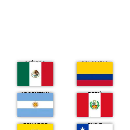
MÉXICO
COLOMBIA
ARGENTINA
PERÚ
ECUADOR
CHILE