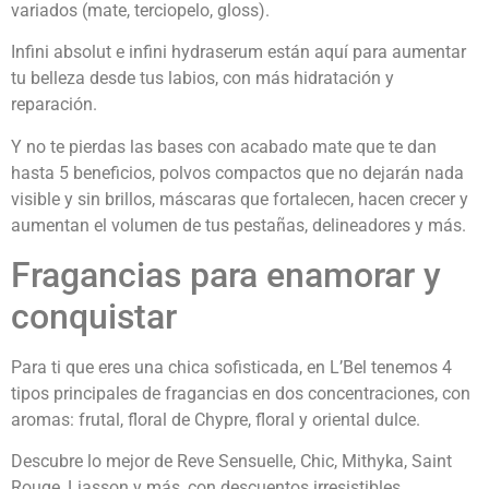
variados (mate, terciopelo, gloss).
Infini absolut e infini hydraserum están aquí para aumentar
tu belleza desde tus labios, con más hidratación y
reparación.
Y no te pierdas las bases con acabado mate que te dan
hasta 5 beneficios, polvos compactos que no dejarán nada
visible y sin brillos, máscaras que fortalecen, hacen crecer y
aumentan el volumen de tus pestañas, delineadores y más.
Fragancias para enamorar y
conquistar
Para ti que eres una chica sofisticada, en L’Bel tenemos 4
tipos principales de fragancias en dos concentraciones, con
aromas: frutal, floral de Chypre, floral y oriental dulce.
Descubre lo mejor de Reve Sensuelle, Chic, Mithyka, Saint
Rouge, Liasson y más, con descuentos irresistibles.