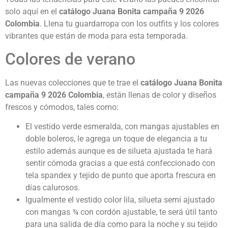
solo aquí en el
c
atálogo Juana Bonita campaña 9 2026
Colombia
. Llena tu guardarropa con los outfits y los colores
vibrantes que están de moda para esta temporada.
Colores de verano
Las nuevas colecciones que te trae el
c
atálogo Juana Bonita
campaña 9 2026 Colombia
, están llenas de color y diseños
frescos y cómodos, tales como:
El vestido verde esmeralda, con mangas ajustables en
doble boleros, le agrega un toque de elegancia a tu
estilo además aunque es de silueta ajustada te hará
sentir cómoda gracias a que está confeccionado con
tela spandex y tejido de punto que aporta frescura en
días calurosos.
Igualmente el vestido color lila, silueta semi ajustado
con mangas ¾ con cordón ajustable, te será útil tanto
para una salida de día como para la noche y su tejido