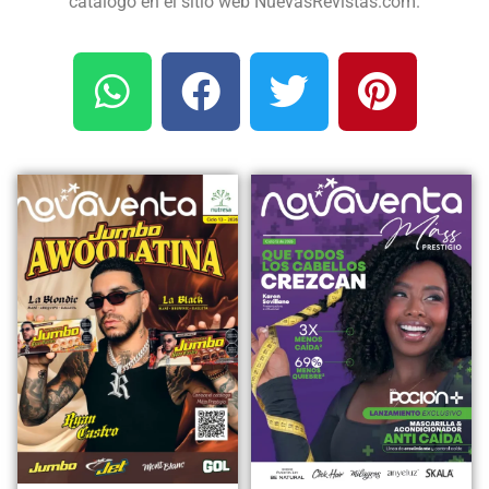
catálogo en el sitio web NuevasRevistas.com.