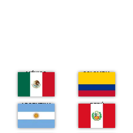
MÉXICO
COLOMBIA
ARGENTINA
PERÚ