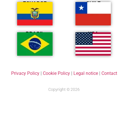
ECUADOR
CHILE
BRASIL
USA
Privacy Policy
|
Cookie Policy
|
Legal notice
|
Contact
Copyright © 2026