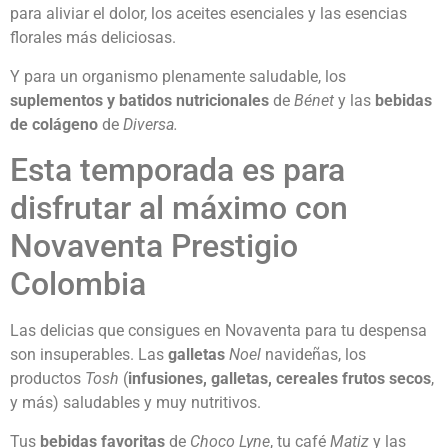
para aliviar el dolor, los aceites esenciales y las esencias
florales más deliciosas.
Y para un organismo plenamente saludable, los
suplementos y batidos nutricionales
de
Bénet
y las
bebidas
de colágeno
de
Diversa.
Esta temporada es para
disfrutar al máximo con
Novaventa Prestigio
Colombia
Las delicias que consigues en Novaventa para tu despensa
son insuperables. Las
galletas
Noel
navideñas, los
productos
Tosh
(
infusiones, galletas, cereales frutos secos
,
y más) saludables y muy nutritivos.
Tus
bebidas favoritas
de
Choco Lyne
, tu café
Matiz
y las