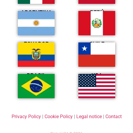
ARGENTINA
PERÚ
ECUADOR
CHILE
BRASIL
USA
Privacy Policy
|
Cookie Policy
|
Legal notice
|
Contact