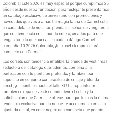
Colombia! Este 2026 es muy especial porque cumplimos 25
años desde nuestra fundación, para festejar te presentamos
un catálogo exclusivo de aniversario con promociones y
novedades que vas a amar. La magia latina de Carmel está
en cada detalle de nuestras prendas, diseños de vanguardia
que son tendencia en el mundo entero, creados para que
tengas todo lo que buscas en cada catálogo Carmel
campaña 10 2026 Colombia, ¡tu closet siempre estará
completo con Carmel!
Los corsets son tendencia infalible, la prenda de vestir más
seductora del catálogo que, además, combina a la
perfección con tu pantalón preferido, y también por
supuesto en conjunto con brasilera de encaje y blonda
strech, ¡disponibles hasta el talle XL! La ropa interior
también es ropa de vestir cuando tiene el estilo y la
sofisticación que Carmel te ofrece, para que luzcas la última
tendencia exclusiva para la noche, te acercamos camiseta
ajustada de tul, en color negro: una camiseta que podrás