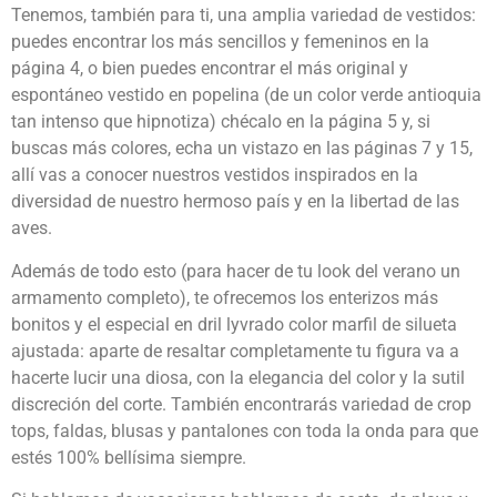
Tenemos, también para ti, una amplia variedad de vestidos:
puedes encontrar los más sencillos y femeninos en la
página 4, o bien puedes encontrar el más original y
espontáneo vestido en popelina (de un color verde antioquia
tan intenso que hipnotiza) chécalo en la página 5 y, si
buscas más colores, echa un vistazo en las páginas 7 y 15,
allí vas a conocer nuestros vestidos inspirados en la
diversidad de nuestro hermoso país y en la libertad de las
aves.
Además de todo esto (para hacer de tu look del verano un
armamento completo), te ofrecemos los enterizos más
bonitos y el especial en dril lyvrado color marfil de silueta
ajustada: aparte de resaltar completamente tu figura va a
hacerte lucir una diosa, con la elegancia del color y la sutil
discreción del corte. También encontrarás variedad de crop
tops, faldas, blusas y pantalones con toda la onda para que
estés 100% bellísima siempre.