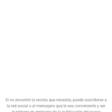
Si no encontró la revista que necesita, puede suscribirse a
la red social o al mensajero que le sea conveniente y ser
el primero en enterarse de la publicación del nuevo