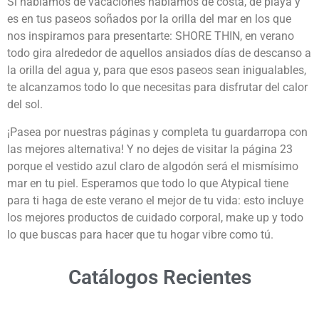
Si hablamos de vacaciones hablamos de costa, de playa y
es en tus paseos soñados por la orilla del mar en los que
nos inspiramos para presentarte: SHORE THIN, en verano
todo gira alrededor de aquellos ansiados días de descanso a
la orilla del agua y, para que esos paseos sean inigualables,
te alcanzamos todo lo que necesitas para disfrutar del calor
del sol.
¡Pasea por nuestras páginas y completa tu guardarropa con
las mejores alternativa! Y no dejes de visitar la página 23
porque el vestido azul claro de algodón será el mismísimo
mar en tu piel. Esperamos que todo lo que Atypical tiene
para ti haga de este verano el mejor de tu vida: esto incluye
los mejores productos de cuidado corporal, make up y todo
lo que buscas para hacer que tu hogar vibre como tú.
Catálogos Recientes