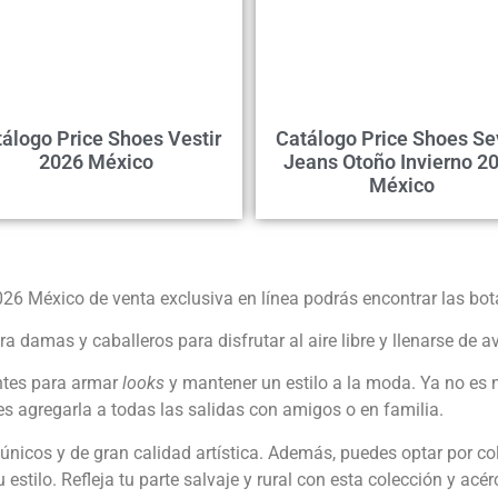
álogo Price Shoes Vestir
Catálogo Price Shoes S
2026 México
Jeans Otoño Invierno 2
México
26 México de venta exclusiva en línea podrás encontrar las bota
ra damas y caballeros para disfrutar al aire libre y llenarse de
ntes para armar
looks
y mantener un estilo a la moda. Ya no es n
des agregarla a todas las salidas con amigos o en familia.
nicos y de gran calidad artística. Además, puedes optar por co
u estilo. Refleja tu parte salvaje y rural con esta colección y ac