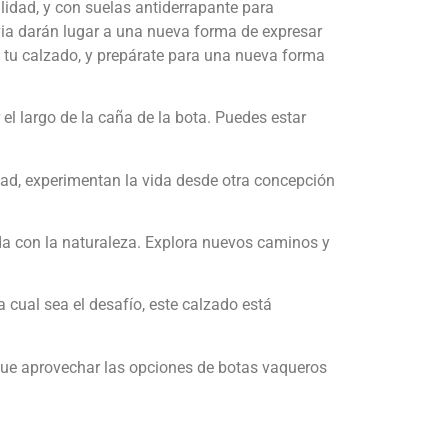
lidad, y con suelas antiderrapante para
uvia darán lugar a una nueva forma de expresar
de tu calzado, y prepárate para una nueva forma
el largo de la caña de la bota. Puedes estar
ad, experimentan la vida desde otra concepción
da con la naturaleza. Explora nuevos caminos y
 cual sea el desafío, este calzado está
 que aprovechar las opciones de botas vaqueros