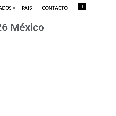
ADOS
PAÍS
CONTACTO
026 México