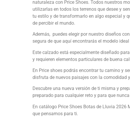
naturaleza con Price Shoes. Todos nuestros mod
utilizarlas en todos los terrenos que desee y s
tu estilo y de transformarlo en algo especial y 
de percibir el mundo.
Además, puedes elegir por nuestro diseños con c
segura de que aquí encontrarás el modelo ideal p
Este calzado está especialmente diseñado para
y requieren elementos particulares de buena cal
En Price shoes podrás encontrar tu camino y se
disfruta de nuevos paisajes con la comodidad y
Descubre una nueva versión de ti misma y prepár
preparado para cualquier reto y para que nunca 
En catálogo Price Shoes Botas de Lluvia 2026 M
que pensamos para ti.