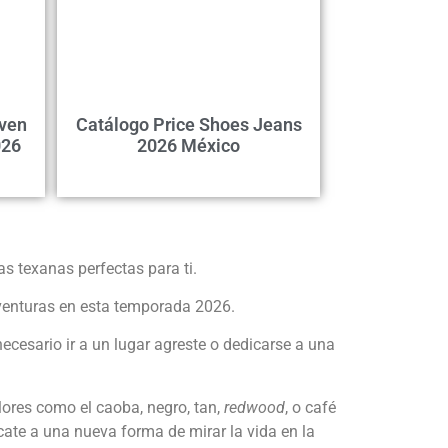
even
Catálogo Price Shoes Jeans
026
2026 México
s texanas perfectas para ti.
 aventuras en esta temporada 2026.
ecesario ir a un lugar agreste o dedicarse a una
lores como el caoba, negro, tan,
redwood
, o café
ércate a una nueva forma de mirar la vida en la