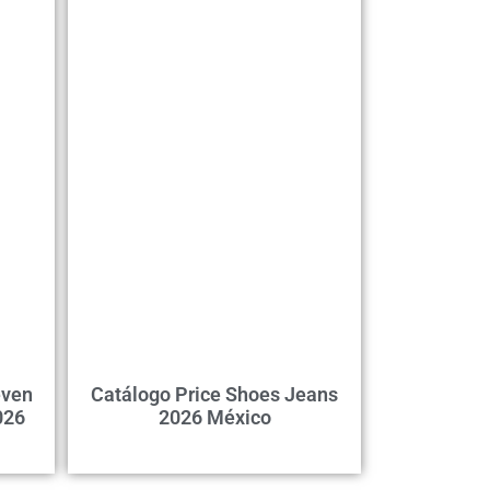
even
Catálogo Price Shoes Jeans
026
2026 México