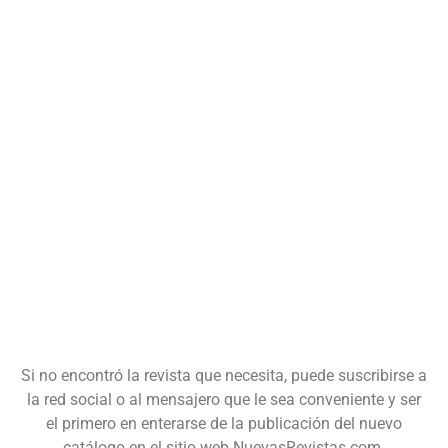
Si no encontró la revista que necesita, puede suscribirse a
la red social o al mensajero que le sea conveniente y ser
el primero en enterarse de la publicación del nuevo
catálogo en el sitio web NuevasRevistas.com.