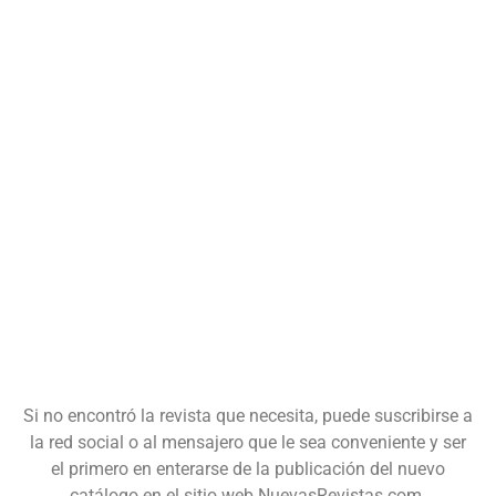
Si no encontró la revista que necesita, puede suscribirse a
la red social o al mensajero que le sea conveniente y ser
el primero en enterarse de la publicación del nuevo
catálogo en el sitio web NuevasRevistas.com.