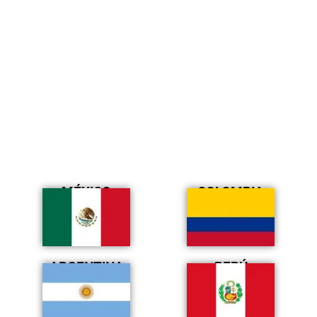
MÉXICO
COLOMBIA
ARGENTINA
PERÚ