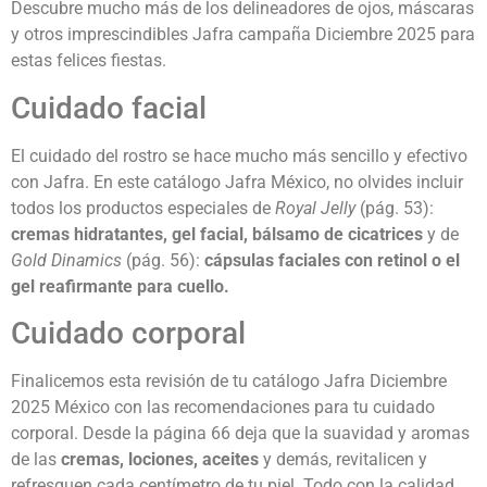
Descubre mucho más de los delineadores de ojos, máscaras
y otros imprescindibles Jafra campaña Diciembre 2025 para
estas felices fiestas.
Cuidado facial
El cuidado del rostro se hace mucho más sencillo y efectivo
con Jafra. En este catálogo Jafra México, no olvides incluir
todos los productos especiales de
Royal Jelly
(pág. 53):
cremas hidratantes, gel facial, bálsamo de cicatrices
y de
Gold Dinamics
(pág. 56):
cápsulas faciales con retinol o el
gel reafirmante para cuello.
Cuidado corporal
Finalicemos esta revisión de tu catálogo Jafra Diciembre
2025 México con las recomendaciones para tu cuidado
corporal. Desde la página 66 deja que la suavidad y aromas
de las
cremas, lociones, aceites
y demás, revitalicen y
refresquen cada centímetro de tu piel. Todo con la calidad