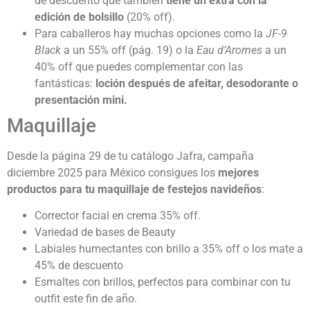
de descuento que también
tiene un extra con la
edición de bolsillo
(20% off).
Para caballeros hay muchas opciones como la
JF-9
Black
a un 55% off (pág. 19) o la
Eau d’Aromes
a un
40% off que puedes complementar con las
fantásticas:
loción después de afeitar, desodorante o
presentación mini.
Maquillaje
Desde la página 29 de tu catálogo Jafra, campaña
diciembre 2025 para México consigues los
mejores
productos para tu maquillaje de festejos navideños
:
Corrector facial en crema 35% off.
Variedad de bases de Beauty
Labiales humectantes con brillo a 35% off o los mate a
45% de descuento
Esmaltes con brillos, perfectos para combinar con tu
outfit este fin de año.