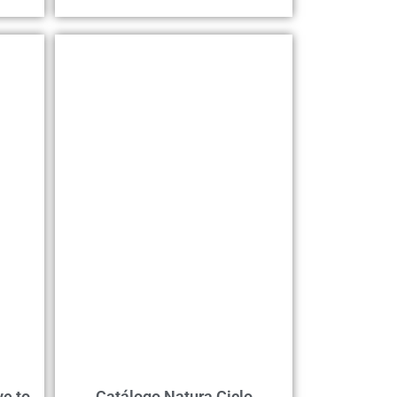
ve to
Catálogo Natura Ciclo