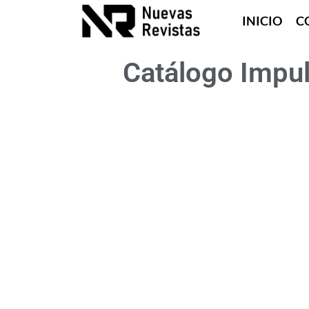
INICIO
C
Catálogo Impul