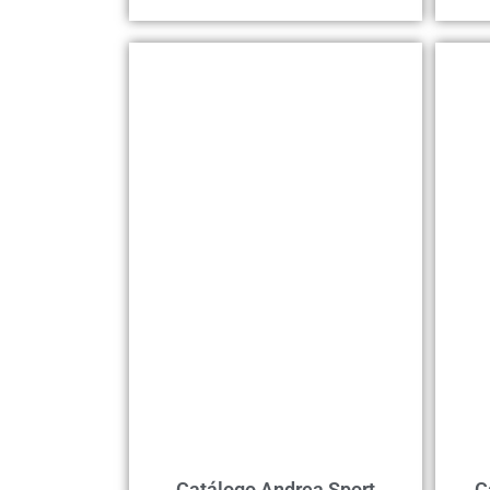
Catálogo Andrea Sport
C