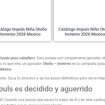
álogo Impuls Niña Otoño
Catálogo Impuls Niño O
Invierno 2026 Mexico
Invierno 2026 Mexico
lzado para caballero
. Esto porque son simplemente geniales: e
o lo que eres, un ganador.
Otoño – invierno
es la campaña para 
 México
.
res. Saca tu atractivo y da los pasos definitivos para ser el mej
uls es decidido y aguerrido
? Cuando usa piezas que sacan lo mejor de él y en este catálo