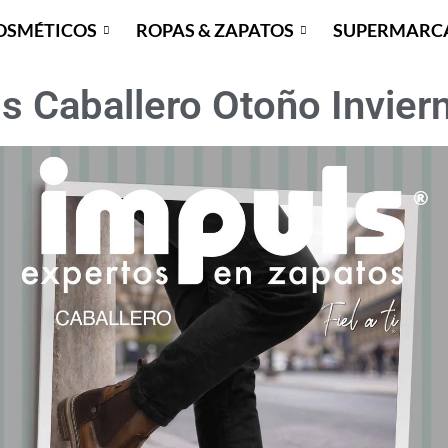
OSMÉTICOS
ROPAS & ZAPATOS
SUPERMARC
s Caballero Otoño Invie