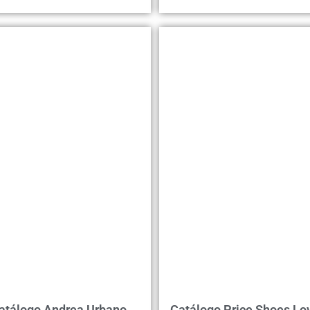
atálogo Andrea Urbano
Catálogo Price Shoes Lo