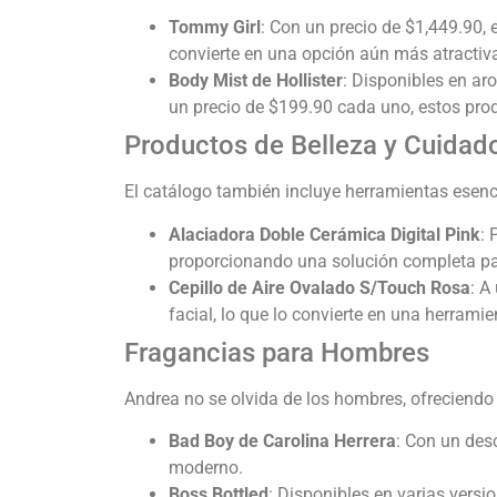
Tommy Girl
: Con un precio de $1,449.90, 
convierte en una opción aún más atractiv
Body Mist de Hollister
: Disponibles en ar
un precio de $199.90 cada uno, estos prod
Productos de Belleza y Cuidad
El catálogo también incluye herramientas esencia
Alaciadora Doble Cerámica Digital Pink
: 
proporcionando una solución completa para
Cepillo de Aire Ovalado S/Touch Rosa
: A
facial, lo que lo convierte en una herrami
Fragancias para Hombres
Andrea no se olvida de los hombres, ofreciendo
Bad Boy de Carolina Herrera
: Con un des
moderno.
Boss Bottled
: Disponibles en varias vers