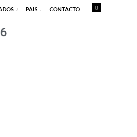
ADOS
PAÍS
CONTACTO
26