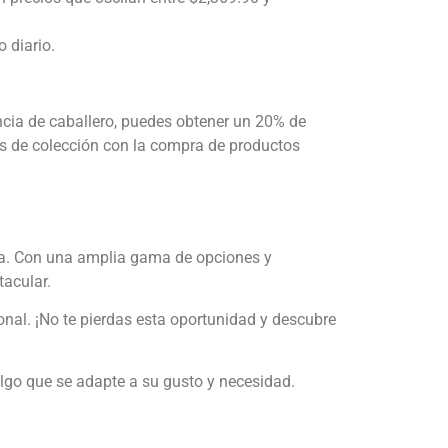
o diario.
cia de caballero, puedes obtener un 20% de
ts de colección con la compra de productos
eza. Con una amplia gama de opciones y
tacular.
onal. ¡No te pierdas esta oportunidad y descubre
algo que se adapte a su gusto y necesidad.