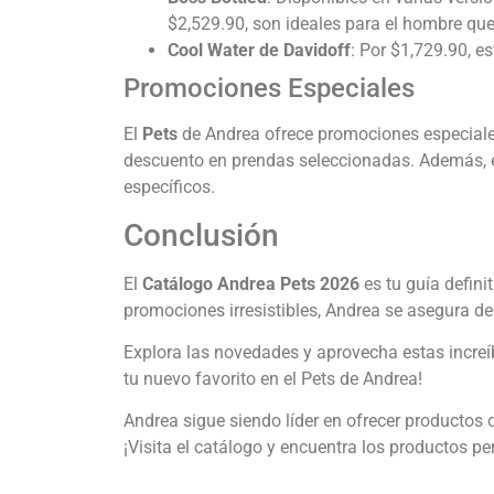
$2,529.90, son ideales para el hombre qu
Cool Water de Davidoff
: Por $1,729.90, es
Promociones Especiales
El
Pets
de Andrea ofrece promociones especiale
descuento en prendas seleccionadas. Además, el
específicos.
Conclusión
El
Catálogo Andrea Pets 2026
es tu guía defin
promociones irresistibles, Andrea se asegura de 
Explora las novedades y aprovecha estas increíb
tu nuevo favorito en el Pets de Andrea!
Andrea sigue siendo líder en ofrecer productos 
¡Visita el catálogo y encuentra los productos pe