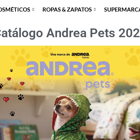
OSMÉTICOS
ROPAS & ZAPATOS
SUPERMARC
atálogo Andrea Pets 20