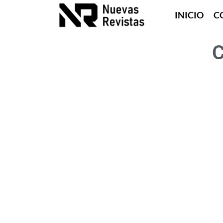
INICIO
C
C