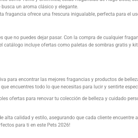
e busca un aroma clásico y elegante.
ta fragancia ofrece una frescura inigualable, perfecta para el us
s que no puedes dejar pasar. Con la compra de cualquier fragan
 catálogo incluye ofertas como paletas de sombras gratis y ki
itiva para encontrar las mejores fragancias y productos de bell
que encuentres todo lo que necesitas para lucir y sentirte espec
les ofertas para renovar tu colección de belleza y cuidado pers
de alta calidad y estilo, asegurando que cada cliente encuentre 
rfectos para ti en este Pets 2026!