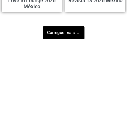
Love to Lounge 2026
Revista 13 2026 México
México
Carregue mais →