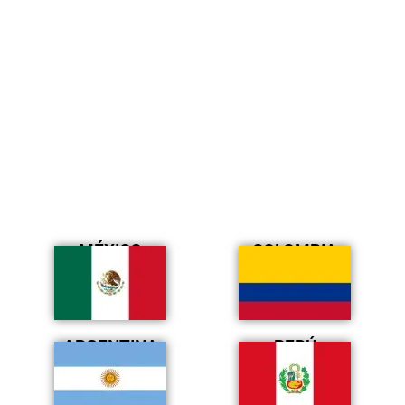
MÉXICO
COLOMBIA
ARGENTINA
PERÚ