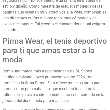
seguidores ¿El motivo? Siempre da la talla en materia de
estilo y diseño. Como muestra de esto, los modelos de las
páginas que resultan muy atractivos a la vista, combinables
con diferentes outfits y, sobre todo, muy cómodos y de
excelente soporte. Tal y como el consumidor actual exige su
calzado.
Pirma Wear, el tenis deportivo
para ti que amas estar a la
moda
Como una marca más a recomendar, este BL Shoes
catálogo calzado Joven primavera verano 2026, trae
también a la firma Pirma. Esta ofrece modelos tanto para
dama, como para caballero, que resultará ideal para las
rutinas de ejercicio o simplemente para estar cómodo en la
jornada del día o hasta para ir a clases.
No dejes de revisar las páginas y constatar por ti mismo los