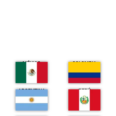
MÉXICO
COLOMBIA
ARGENTINA
PERÚ