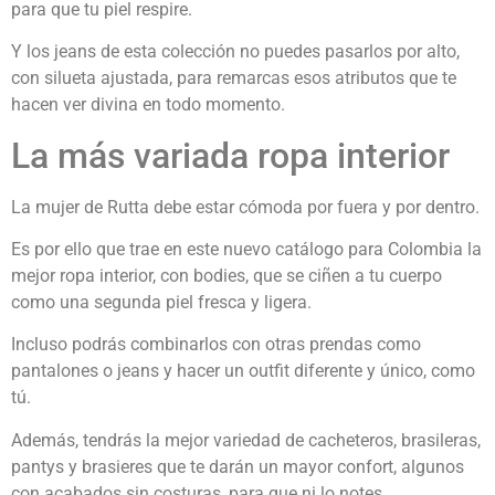
para que tu piel respire.
Y los jeans de esta colección no puedes pasarlos por alto,
con silueta ajustada, para remarcas esos atributos que te
hacen ver divina en todo momento.
La más variada ropa interior
La mujer de Rutta debe estar cómoda por fuera y por dentro.
Es por ello que trae en este nuevo catálogo para Colombia la
mejor ropa interior, con bodies, que se ciñen a tu cuerpo
como una segunda piel fresca y ligera.
Incluso podrás combinarlos con otras prendas como
pantalones o jeans y hacer un outfit diferente y único, como
tú.
Además, tendrás la mejor variedad de cacheteros, brasileras,
pantys y brasieres que te darán un mayor confort, algunos
con acabados sin costuras, para que ni lo notes.