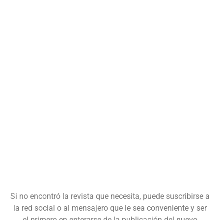
Si no encontró la revista que necesita, puede suscribirse a
la red social o al mensajero que le sea conveniente y ser
el primero en enterarse de la publicación del nuevo