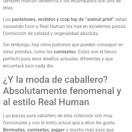
también marcan tendencia y los estampados son una de
ellas.
Los
pantalones, vestidos y crop top de “animal print”
están
causando furor y Real Human los trae en excelentes piezas.
Confección de calidad y originalidad absoluta.
Sin embargo, hay otros patrones que puedes conseguir en
otras prendas, como las
camisetas
. Estas son el lienzo
perfecto para esos diseños actuales, diferentes y que
encantará lucir cada día.
¿Y la moda de caballero?
Absolutamente fenomenal y
al estilo Real Human
Las piezas para caballero de esta colección son muy
funcionales y con el estilo actual que a ellos les gusta.
Bermudas, camisetas, jogger
y mucho más para que