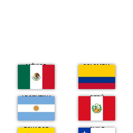
MÉXICO
COLOMBIA
ARGENTINA
PERÚ
ECUADOR
CHILE