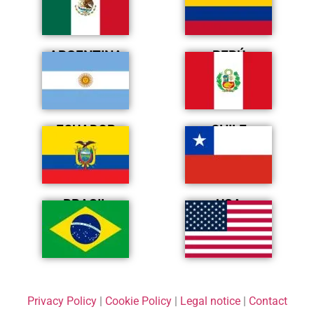
ARGENTINA
PERÚ
ECUADOR
CHILE
BRASIL
USA
Privacy Policy
|
Cookie Policy
|
Legal notice
|
Contact