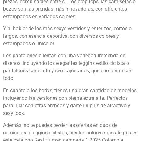
piezas, combinables entre sí. Los crop tops, las camisetas o
buzos son las prendas más innovadoras, con diferentes
estampados en variados colores.
Y ni hablar de los más sexys vestidos y enterizos, cortos o
largos, con esencia deportiva, con diversos colores y
estampados o unicolor.
Los pantalones cuentan con una variedad tremenda de
diseños, incluyendo los elegantes leggins estilo ciclista o
pantalones corte alto y semi ajustados, que combinan con
todo.
En cuanto a los bodys, tienes una gran cantidad de modelos,
incluyendo las versiones con pierna extra alta. Perfectos
para lucir con otras prendas y darte un plus de atractivo y
sexy look.
Además, no te puedes perder las ofertas en dúos de
camisetas o leggins ciclistas, con los colores más alegres en
este catálogo Real Human campaña 1 2025 Colombia.