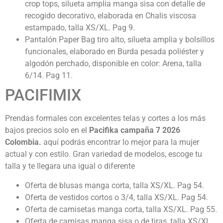
crop tops, silueta amplia manga sisa con detalle de
recogido decorativo, elaborada en Chalis viscosa
estampado, talla XS/XL. Pag 9.
Pantalón Paper Bag tiro alto, silueta amplia y bolsillos
funcionales, elaborado en Burda pesada poliéster y
algodón perchado, disponible en color: Arena, talla
6/14. Pag 11.
PACIFIMIX
Prendas formales con excelentes telas y cortes a los más
bajos precios solo en el
Pacifika campaña 7 2026
Colombia
.
aquí podrás encontrar lo mejor para la mujer
actual y con estilo. Gran variedad de modelos, escoge tu
talla y te llegara una igual o diferente
Oferta de blusas manga corta, talla XS/XL. Pag 54.
Oferta de vestidos cortos o 3/4, talla XS/XL. Pag 54.
Oferta de camisetas manga corta, talla XS/XL. Pag 55.
Oferta de camisas manga sisa o de tiras, talla XS/XL.