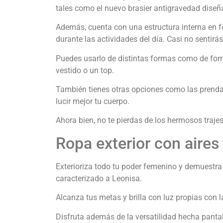
tales como el nuevo brasier antigravedad diseña
Además, cuenta con una estructura interna en 
durante las actividades del día. Casi no sentirás
Puedes usarlo de distintas formas como de form
vestido o un top.
También tienes otras opciones como las prendas b
lucir mejor tu cuerpo.
Ahora bien, no te pierdas de los hermosos traje
Ropa exterior con aires
Exterioriza todo tu poder femenino y demuestra 
caracterizado a Leonisa.
Alcanza tus metas y brilla con luz propias con l
Disfruta además de la versatilidad hecha panta