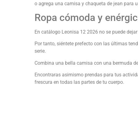
o agrega una camisa y chaqueta de jean para u
Ropa cómoda y enérgica
En catálogo Leonisa 12 2026 no se puede dejar p
Por tanto, siéntete prefecto con las últimas ten
serie.
Combina una bella camisa con una bermuda del 
Encontraras asimismo prendas para tus activida
frescura en todas las partes de tu cuerpo.