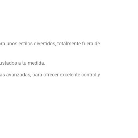
ra unos estilos divertidos, totalmente fuera de
justados a tu medida.
s avanzadas, para ofrecer excelente control y