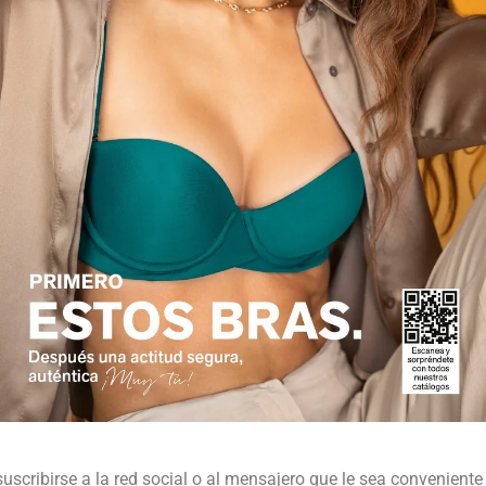
suscribirse a la red social o al mensajero que le sea conveniente 