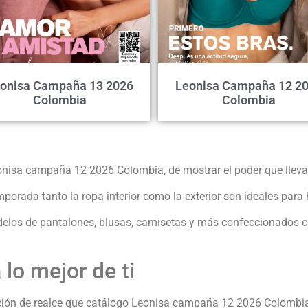
onisa Campaña 13 2026
Leonisa Campaña 12 2
Colombia
Colombia
onisa campaña 12 2026 Colombia, de mostrar el poder que llevas
rada tanto la ropa interior como la exterior son ideales para
odelos de pantalones, blusas, camisetas y más confeccionados 
 lo mejor de ti
ción de realce que catálogo Leonisa campaña 12 2026 Colombia p