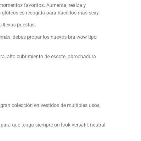
momentos favoritos. Aumenta, realza y
s glúteos es recogida para hacerlos más sexy.
s llevas puestas.
además, debes probar los nuevos bra wow tipo
ura, alto cubrimiento de escote, abrochadura
 gran colección en vestidos de múltiples usos,
para que tenga siempre un look versátil, neutral