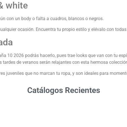
& white
mún con un body o falta a cuadros, blancos o negros.
ualquier ocasión. Encuentra tu propio estilo y elévalo con toda
ada
10 2026 podrás hacerlo, pues trae looks que van con tu espíritu
 tardes de veranos serán relajantes con esta hermosa colecció
res juveniles que no marcan tu ropa, y son ideales para moment
Catálogos Recientes