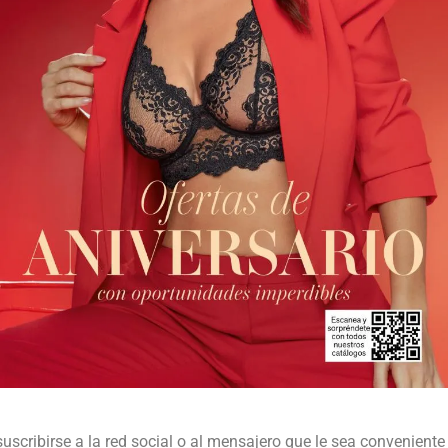
suscribirse a la red social o al mensajero que le sea conveniente 