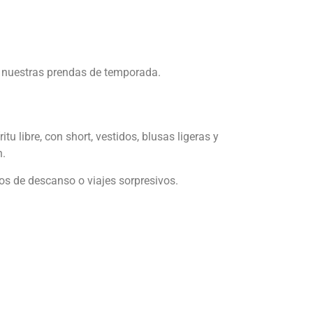
s nuestras prendas de temporada.
 libre, con short, vestidos, blusas ligeras y
n.
os de descanso o viajes sorpresivos.