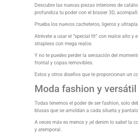
Descubre las nuevas piezas interiores de cat
profundiza tu poder con el brasier 3D, acompaña
Prueba los nuevos cacheteros, ligeros y ultrapl
Atrévete a usar el “special fit” con realce alt
strapless con mega realce.
Y no te puedes perder la sensación del momento,
frontal y copas removibles.
Estos y otros diseños que te proporcionan un con
Moda fashion y versátil
Todas tenemos el poder de ser fashion, solo deb
blusas que se amoldan a cada silueta y pantalone
A veces más es menos y ¡el denim lo sabe! la co
y atemporal.