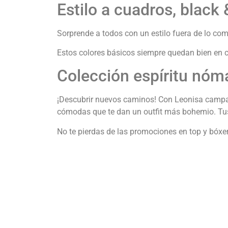
Estilo a cuadros, black 
Sorprende a todos con un estilo fuera de lo co
Estos colores básicos siempre quedan bien en c
Colección espíritu nóm
¡Descubrir nuevos caminos! Con Leonisa campaña 
cómodas que te dan un outfit más bohemio. Tus
No te pierdas de las promociones en top y bóxe