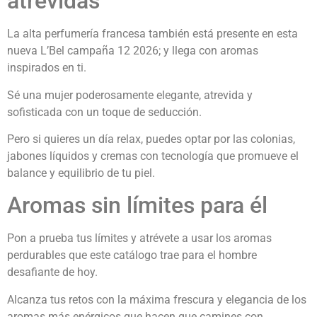
atrevidas
La alta perfumería francesa también está presente en esta
nueva L’Bel campaña 12 2026; y llega con aromas
inspirados en ti.
Sé una mujer poderosamente elegante, atrevida y
sofisticada con un toque de seducción.
Pero si quieres un día relax, puedes optar por las colonias,
jabones líquidos y cremas con tecnología que promueve el
balance y equilibrio de tu piel.
Aromas sin límites para él
Pon a prueba tus límites y atrévete a usar los aromas
perdurables que este catálogo trae para el hombre
desafiante de hoy.
Alcanza tus retos con la máxima frescura y elegancia de los
aromas más enérgicos que hacen que camines con