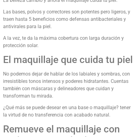
La belleza cambio y ahora el maquillaje cuida tu piel.
Las bases, polvos y correctores son potentes pero ligeros, y
traen hasta 5 beneficios como defensas antibacteriales y
antivirales para la piel.
A la vez, te da la máxima cobertura con larga duración y
protección solar.
El maquillaje que cuida tu piel
No podemos dejar de hablar de los labiales y sombras, con
irresistibles tonos intensos y poderes hidratantes. Cuentas
también con máscaras y delineadores que cuidan y
transforman tu mirada.
¿Qué más se puede desear en una base o maquillaje? tener
la virtud de no transferencia con acabado natural.
Remueve el maquillaje con