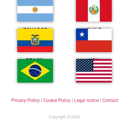
ECUADOR
CHILE
BRASIL
USA
Privacy Policy
|
Cookie Policy
|
Legal notice
|
Contact
Copyright © 2026