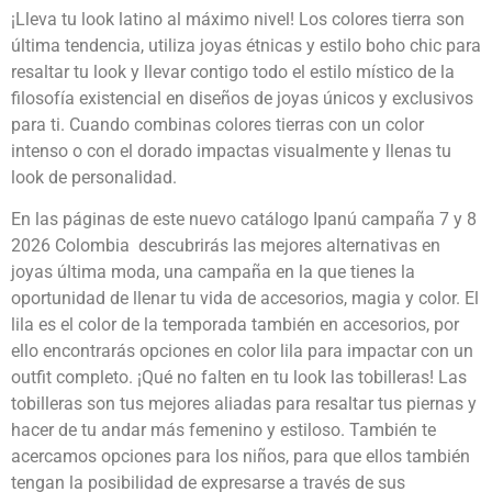
¡Lleva tu look latino al máximo nivel! Los colores tierra son
última tendencia, utiliza joyas étnicas y estilo boho chic para
resaltar tu look y llevar contigo todo el estilo místico de la
filosofía existencial en diseños de joyas únicos y exclusivos
para ti. Cuando combinas colores tierras con un color
intenso o con el dorado impactas visualmente y llenas tu
look de personalidad.
En las páginas de este nuevo catálogo Ipanú campaña 7 y 8
2026 Colombia descubrirás las mejores alternativas en
joyas última moda, una campaña en la que tienes la
oportunidad de llenar tu vida de accesorios, magia y color. El
lila es el color de la temporada también en accesorios, por
ello encontrarás opciones en color lila para impactar con un
outfit completo. ¡Qué no falten en tu look las tobilleras! Las
tobilleras son tus mejores aliadas para resaltar tus piernas y
hacer de tu andar más femenino y estiloso. También te
acercamos opciones para los niños, para que ellos también
tengan la posibilidad de expresarse a través de sus