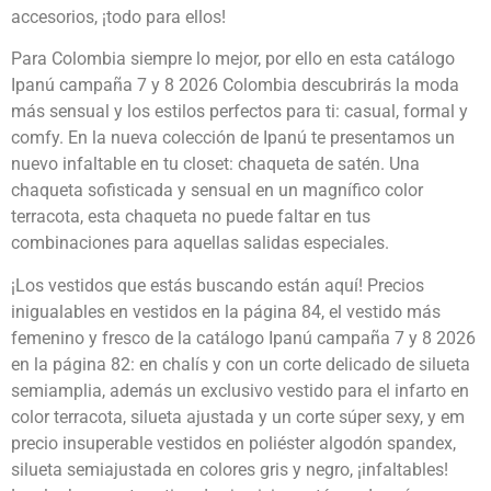
accesorios, ¡todo para ellos!
Para Colombia siempre lo mejor, por ello en esta catálogo
Ipanú campaña 7 y 8 2026 Colombia descubrirás la moda
más sensual y los estilos perfectos para ti: casual, formal y
comfy. En la nueva colección de Ipanú te presentamos un
nuevo infaltable en tu closet: chaqueta de satén. Una
chaqueta sofisticada y sensual en un magnífico color
terracota, esta chaqueta no puede faltar en tus
combinaciones para aquellas salidas especiales.
¡Los vestidos que estás buscando están aquí! Precios
inigualables en vestidos en la página 84, el vestido más
femenino y fresco de la catálogo Ipanú campaña 7 y 8 2026
en la página 82: en chalís y con un corte delicado de silueta
semiamplia, además un exclusivo vestido para el infarto en
color terracota, silueta ajustada y un corte súper sexy, y em
precio insuperable vestidos en poliéster algodón spandex,
silueta semiajustada en colores gris y negro, ¡infaltables!