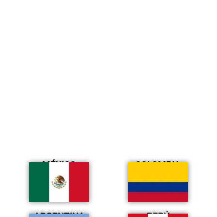
MÉXICO
COLOMBIA
ARGENTINA
PERÚ