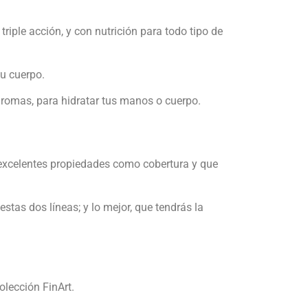
riple acción, y con nutrición para todo tipo de
tu cuerpo.
aromas, para hidratar tus manos o cuerpo.
n excelentes propiedades como cobertura y que
stas dos líneas; y lo mejor, que tendrás la
olección FinArt.