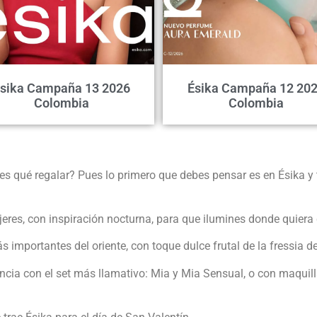
sika Campaña 13 2026
Ésika Campaña 12 20
Colombia
Colombia
es qué regalar? Pues lo primero que debes pensar es en Ésika y
res, con inspiración nocturna, para que ilumines donde quiera 
importantes del oriente, con toque dulce frutal de la fressia d
ia con el set más llamativo: Mia y Mia Sensual, o con maquillaj