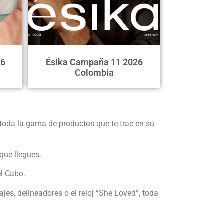
26
Ésika Campaña 11 2026
Colombia
 toda la gama de productos que te trae en su
que llegues.
el Cabo.
es, delineadores o el reloj “She Loved”, toda