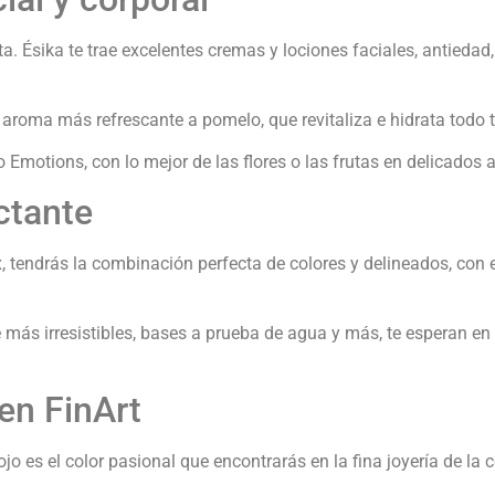
Ésika te trae excelentes cremas y lociones faciales, antiedad, t
aroma más refrescante a pomelo, que revitaliza e hidrata todo 
Emotions, con lo mejor de las flores o las frutas en delicados 
ctante
ix, tendrás la combinación perfecta de colores y delineados, co
más irresistibles, bases a prueba de agua y más, te esperan en e
 en FinArt
ojo es el color pasional que encontrarás en la fina joyería de la c