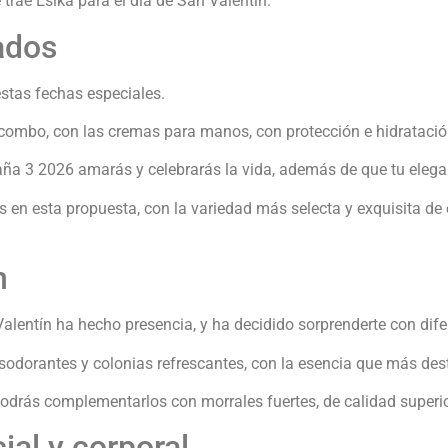
rae Ésika para el día de San Valentín.
ados
 estas fechas especiales.
 combo, con las cremas para manos, con protección e hidratación
ña 3 2026 amarás y celebrarás la vida, además de que tu elega
 en esta propuesta, con la variedad más selecta y exquisita de
n
ntín ha hecho presencia, y ha decidido sorprenderte con difere
sodorantes y colonias refrescantes, con la esencia que más dest
drás complementarlos con morrales fuertes, de calidad superio
ial y corporal