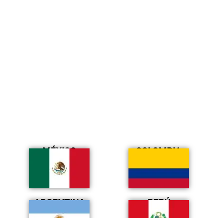
MÉXICO
COLOMBIA
ARGENTINA
PERÚ