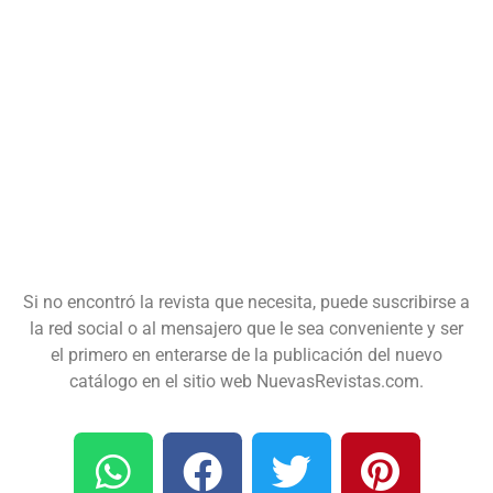
Si no encontró la revista que necesita, puede suscribirse a
la red social o al mensajero que le sea conveniente y ser
el primero en enterarse de la publicación del nuevo
catálogo en el sitio web NuevasRevistas.com.