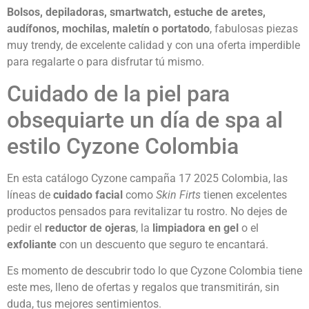
Bolsos, depiladoras, smartwatch, estuche de aretes,
audífonos, mochilas, maletín o portatodo
, fabulosas piezas
muy trendy, de excelente calidad y con una oferta imperdible
para regalarte o para disfrutar tú mismo.
Cuidado de la piel para
obsequiarte un día de spa al
estilo Cyzone Colombia
En esta catálogo Cyzone campaña 17 2025 Colombia, las
líneas de
cuidado facial
como
Skin Firts
tienen excelentes
productos pensados para revitalizar tu rostro. No dejes de
pedir el
reductor de ojeras
, la
limpiadora en gel
o el
exfoliante
con un descuento que seguro te encantará.
Es momento de descubrir todo lo que Cyzone Colombia tiene
este mes, lleno de ofertas y regalos que transmitirán, sin
duda, tus mejores sentimientos.