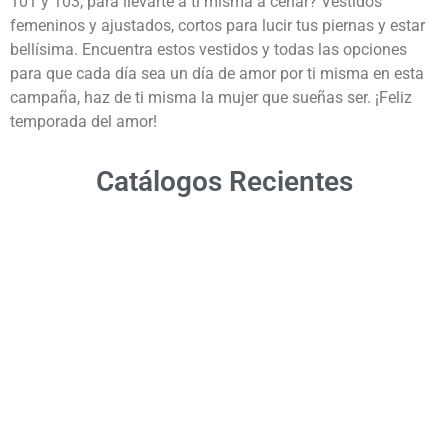
101 y 103, para llevarte a ti misma a cenar? Vestidos
femeninos y ajustados, cortos para lucir tus piernas y estar
bellísima. Encuentra estos vestidos y todas las opciones
para que cada día sea un día de amor por ti misma en esta
campaña, haz de ti misma la mujer que sueñas ser. ¡Feliz
temporada del amor!
Catálogos Recientes