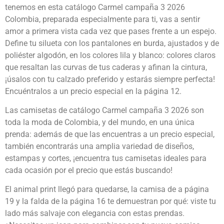
tenemos en esta catálogo Carmel campaña 3 2026
Colombia, preparada especialmente para ti, vas a sentir
amor a primera vista cada vez que pases frente a un espejo.
Define tu silueta con los pantalones en burda, ajustados y de
poliéster algodón, en los colores lila y blanco: colores claros
que resaltan las curvas de tus caderas y afinan la cintura,
¡úsalos con tu calzado preferido y estarás siempre perfecta!
Encuéntralos a un precio especial en la página 12.
Las camisetas de catálogo Carmel campaña 3 2026 son
toda la moda de Colombia, y del mundo, en una única
prenda: además de que las encuentras a un precio especial,
también encontrarás una amplia variedad de diseños,
estampas y cortes, ¡encuentra tus camisetas ideales para
cada ocasión por el precio que estás buscando!
El animal print llegó para quedarse, la camisa de a página
19 y la falda de la página 16 te demuestran por qué: viste tu
lado más salvaje con elegancia con estas prendas.