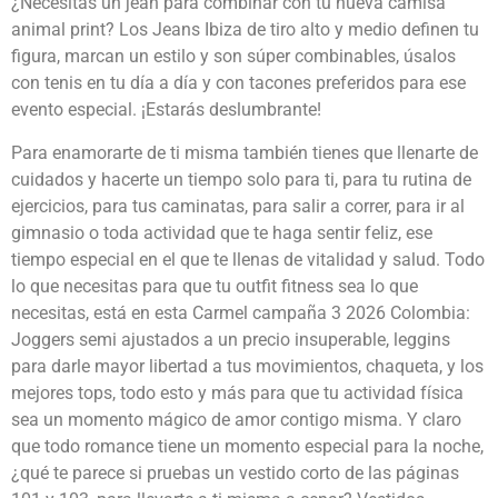
¿Necesitas un jean para combinar con tu nueva camisa
animal print? Los Jeans Ibiza de tiro alto y medio definen tu
figura, marcan un estilo y son súper combinables, úsalos
con tenis en tu día a día y con tacones preferidos para ese
evento especial. ¡Estarás deslumbrante!
Para enamorarte de ti misma también tienes que llenarte de
cuidados y hacerte un tiempo solo para ti, para tu rutina de
ejercicios, para tus caminatas, para salir a correr, para ir al
gimnasio o toda actividad que te haga sentir feliz, ese
tiempo especial en el que te llenas de vitalidad y salud. Todo
lo que necesitas para que tu outfit fitness sea lo que
necesitas, está en esta Carmel campaña 3 2026 Colombia:
Joggers semi ajustados a un precio insuperable, leggins
para darle mayor libertad a tus movimientos, chaqueta, y los
mejores tops, todo esto y más para que tu actividad física
sea un momento mágico de amor contigo misma. Y claro
que todo romance tiene un momento especial para la noche,
¿qué te parece si pruebas un vestido corto de las páginas