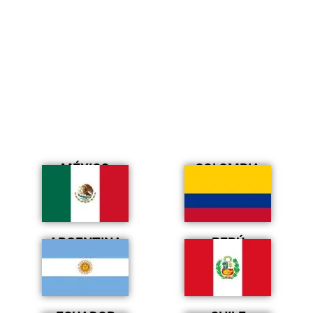
MÉXICO
COLOMBIA
ARGENTINA
PERÚ