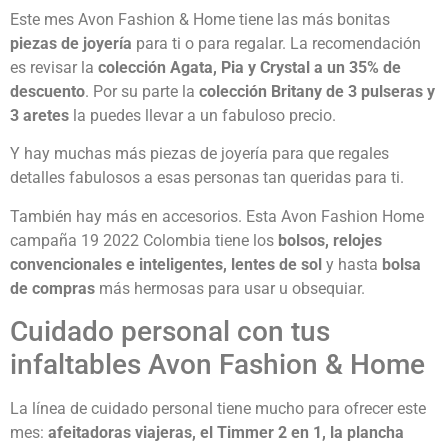
Este mes Avon Fashion & Home tiene las más bonitas
piezas de joyería
para ti o para regalar. La recomendación
es revisar la
colección Agata, Pia y Crystal a un 35% de
descuento
. Por su parte la
colección Britany de 3 pulseras y
3 aretes
la puedes llevar a un fabuloso precio.
Y hay muchas más piezas de joyería para que regales
detalles fabulosos a esas personas tan queridas para ti.
También hay más en accesorios. Esta Avon Fashion Home
campaña 19 2022 Colombia tiene los
bolsos, relojes
convencionales e inteligentes, lentes de sol
y hasta
bolsa
de compras
más hermosas para usar u obsequiar.
Cuidado personal con tus
infaltables Avon Fashion & Home
La línea de cuidado personal tiene mucho para ofrecer este
mes:
afeitadoras viajeras, el Timmer 2 en 1, la plancha