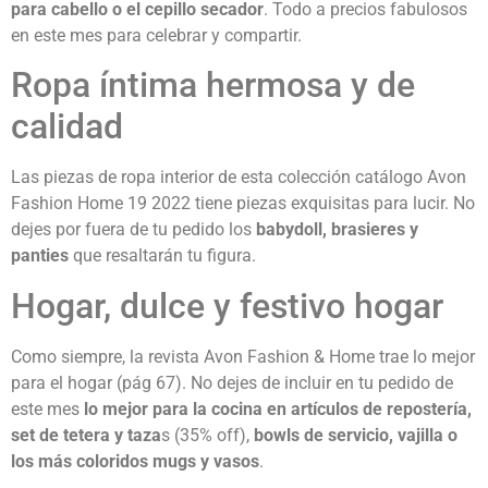
para cabello o el cepillo secador
. Todo a precios fabulosos
en este mes para celebrar y compartir.
Ropa íntima hermosa y de
calidad
Las piezas de ropa interior de esta colección catálogo Avon
Fashion Home 19 2022 tiene piezas exquisitas para lucir. No
dejes por fuera de tu pedido los
babydoll, brasieres y
panties
que resaltarán tu figura.
Hogar, dulce y festivo hogar
Como siempre, la revista Avon Fashion & Home trae lo mejor
para el hogar (pág 67). No dejes de incluir en tu pedido de
este mes
lo mejor para la cocina en artículos de repostería,
set de tetera y taza
s (35% off),
bowls de servicio, vajilla o
los más coloridos mugs y vasos
.