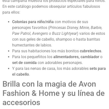
esta campaña muestra los productos especiales para niños.
En este catálogo podemos obsequiar artículos fabulosos
para ellos:
Colonias para niño/niña
con motivos de sus
personajes favoritos (
Princesas Disney, Minie, Barbie,
Paw Patrol, Avengers o Buzz Lightyear
) varios de estos
con sus geles de cabello, shampoo o hasta barritas
humectantes de labios.
Para sus habitaciones los más bonitos
cubrelechos
.
Para los pequeñitos los
alimentadores, cambiador
o
set de comida
con adorables personajes.
Y para las nenas de casa, los más adorables
sets para
el cabello
.
Brilla con la magia de Avon
Fashion & Home y su línea de
accesorios