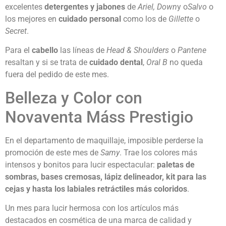
excelentes
detergentes y jabones
de
Ariel,
Down
y o
Salvo
o
los mejores en
cuidado personal
como los de
Gillette
o
Secret
.
Para el
cabello
las líneas de
Head & Shoulders
o
Pantene
resaltan y si se trata de
cuidado dental
,
Oral B
no queda
fuera del pedido de este mes.
Belleza y Color con
Novaventa Máss Prestigio
En el departamento de maquillaje, imposible perderse la
promoción de este mes de
Samy
. Trae los colores más
intensos y bonitos para lucir espectacular:
paletas de
sombras, bases cremosas, lápiz delineador, kit para las
cejas y hasta los labiales retráctiles más coloridos
.
Un mes para lucir hermosa con los artículos más
destacados en cosmética de una marca de calidad y