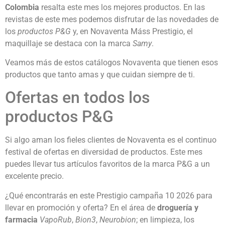
Colombia
resalta este mes los mejores productos. En las
revistas de este mes podemos disfrutar de las novedades de
los
productos P&G
y, en Novaventa Máss Prestigio, el
maquillaje se destaca con la marca
Samy
.
Veamos más de estos catálogos Novaventa que tienen esos
productos que tanto amas y que cuidan siempre de ti.
Ofertas en todos los
productos P&G
Si algo aman los fieles clientes de Novaventa es el continuo
festival de ofertas en diversidad de productos. Este mes
puedes llevar tus artículos favoritos de la marca P&G a un
excelente precio.
¿Qué encontrarás en este Prestigio campaña 10 2026 para
llevar en promoción y oferta? En el área de
droguería y
farmacia
VapoRub
,
Bion3
,
Neurobion
; en limpieza, los