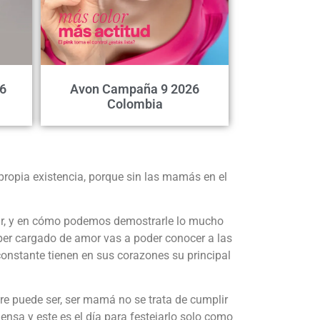
6
Avon Campaña 9 2026
Colombia
propia existencia, porque sin las mamás en el
ar, y en cómo podemos demostrarle lo mucho
per cargado de amor vas a poder conocer a las
constante tienen en sus corazones su principal
dre puede ser, ser mamá no se trata de cumplir
nsa y este es el día para festejarlo solo como