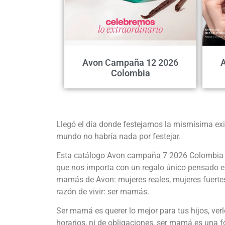
Avon Campaña 12 2026
Colombia
Llegó el día donde festejamos la mismísima exis
mundo no habría nada por festejar.
Esta catálogo Avon campaña 7 2026 Colombia e
que nos importa con un regalo único pensado es
mamás de Avon: mujeres reales, mujeres fuertes,
razón de vivir: ser mamás.
Ser mamá es querer lo mejor para tus hijos, ver
horarios, ni de obligaciones, ser mamá es una f