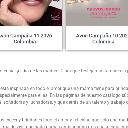
Avon Campaña 11 2026
Avon Campaña 10 202
Colombia
Colombia
tencia: ¡el día de las madres! Claro que festejamos también la 
stá inspirada en todo el amor que una mamá tiene para brind
pecialmente para ellas. En las páginas de nuestro catálogo sú
 soñadoras y luchadoras, y que detrás de un talento y trabajo 
los crecer y brindarles todo el amor y felicidad que solo una ma
orma de vivir que nada podrá cambiar nunca, es una alegría inme