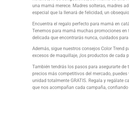
una mamá merece. Madres solteras, madres ado
especial que la llenará de felicidad, un obsequio
Encuentra el regalo perfecto para mamá en ca
Tenemos para mamá muchas promociones en fra
delicada que encontrarás nunca, cuidados para l
Además, sigue nuestros consejos Color Trend para
excesos de maquillaje, ¡los productos de cada
También tendrás los pasos para asegurarte de te
precios más competitivos del mercado, puedes
unidad totalmente GRATIS. Regala y regálate 
que nos acompañan cada campaña, confiando en