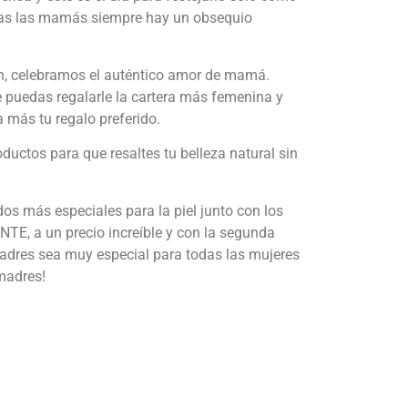
das las mamás siempre hay un obsequio
n, celebramos el auténtico amor de mamá.
uedas regalarle la cartera más femenina y
a más tu regalo preferido.
ductos para que resaltes tu belleza natural sin
os más especiales para la piel junto con los
, a un precio increíble y con la segunda
adres sea muy especial para todas las mujeres
madres!