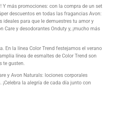
%! Y más promociones: con la compra de un set
 súper descuentos en todas las fragancias Avon:
s ideales para que le demuestres tu amor y
von Care y desodorantes Onduty y, ¡mucho más
 En la línea Color Trend festejamos el verano
La amplia línea de esmaltes de Color Trend son
s te gusten.
e y Avon Naturals: lociones corporales
¡Celebra la alegría de cada día junto con