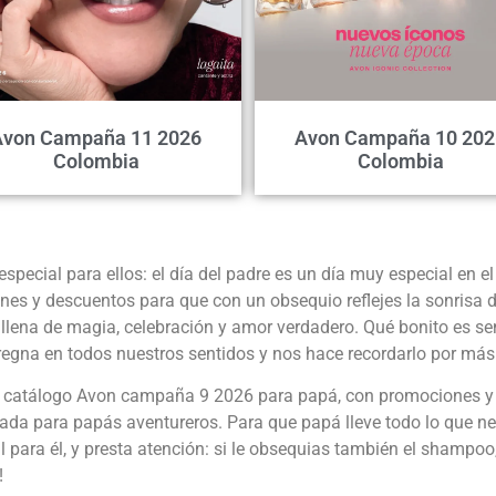
Avon Campaña 11 2026
Avon Campaña 10 202
Colombia
Colombia
cial para ellos: el día del padre es un día muy especial en el
s y descuentos para que con un obsequio reflejes la sonrisa d
llena de magia, celebración y amor verdadero. Qué bonito es sen
gna en todos nuestros sentidos y nos hace recordarlo por más
 catálogo Avon campaña 9 2026 para papá, con promociones y 
para papás aventureros. Para que papá lleve todo lo que neces
para él, y presta atención: si le obsequias también el shampoo,
!