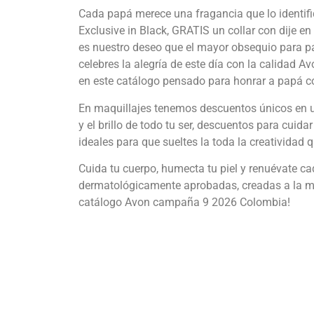
Cada papá merece una fragancia que lo identif
Exclusive in Black, GRATIS un collar con dije e
es nuestro deseo que el mayor obsequio para pa
celebres la alegría de este día con la calida
en este catálogo pensado para honrar a papá c
En maquillajes tenemos descuentos únicos en un
y el brillo de todo tu ser, descuentos para cuida
ideales para que sueltes la toda la creatividad
Cuida tu cuerpo, humecta tu piel y renuévate
dermatológicamente aprobadas, creadas a la medi
catálogo Avon campaña 9 2026 Colombia!