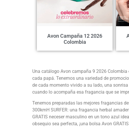
Avon Campaña 12 2026
Colombia
Una catálogo Avon campaña 9 2026 Colombia espe
cada papá. Tenemos una variedad de promocione
de cada momento vivido a su lado, una sonrisa 
cuando lo acompaña esa fragancia que se impre
Tenemos preparadas las mejores fragancias de
300kmH SURFER: una fragancia herbal amaderada 
GRATIS neceser masculino en un tono azul ideal 
obsequio sea perfecta, ¡una bolsa Avon GRATIS