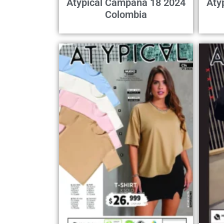
Atypical Campaña 18 2024
Aty
Colombia