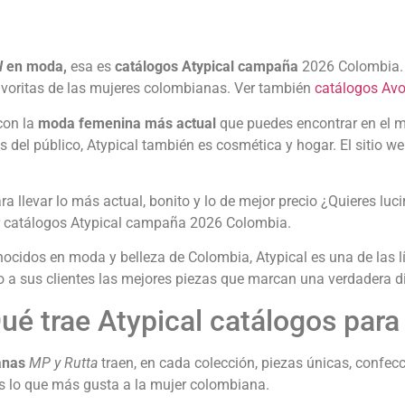
l
en moda,
esa es
catálogos Atypical campaña
2026 Colombia. S
avoritas de las mujeres colombianas. Ver también
catálogos Av
con la
moda femenina más actual
que puedes encontrar en el me
del público, Atypical también es cosmética y hogar. El sitio we
ra llevar lo más actual, bonito y lo de mejor precio ¿Quieres l
por catálogos Atypical campaña 2026 Colombia.
onocidos en moda y belleza de Colombia, Atypical es una de las
o a sus clientes las mejores piezas que marcan una verdadera di
ué trae Atypical catálogos para 
anas
MP y Rutta
traen, en cada colección, piezas únicas, confec
 lo que más gusta a la mujer colombiana.