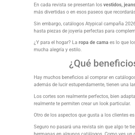
En cada revista se presentan los
vestidos, jean
más divertidas o en esos paseos que recordarás
Sin embargo, catálogos Atypical campaña 202
hasta piezas de joyería perfectas para complem
¿Y para el hogar? La
ropa de cama
es lo que lo
mucha alegría y estilo.
¿Qué beneficio
Hay muchos beneficios al comprar en catálogos 
además de lucir estupendamente, tienen una larga
Los cortes son realmente perfectos, bien adapt
realmente te permiten crear un look particular.
Otro de los aspectos que gusta a los clientes es
Seguro no pasará una revista sin que algo te t
hermanas en algunos catálogos. Como ves un ga