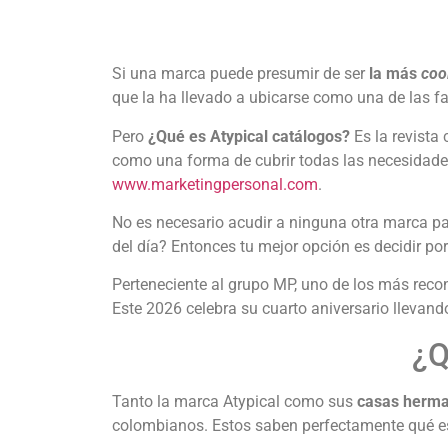
Si una marca puede presumir de ser
la más
coo
que la ha llevado a ubicarse como una de las f
Pero
¿Qué es Atypical catálogos?
Es la revista 
como una forma de cubrir todas las necesidades 
www.marketingpersonal.com
.
No es necesario acudir a ninguna otra marca pa
del día? Entonces tu mejor opción es decidir 
Perteneciente al grupo MP, uno de los más rec
Este 2026 celebra su cuarto aniversario llevand
¿Q
Tanto la marca Atypical como sus
casas herm
colombianos. Estos saben perfectamente qué es