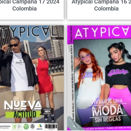
pical Campaña 17 2024
Atypical Campaña 16 
Colombia
Colombia