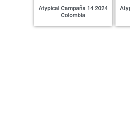
Atypical Campaña 14 2024
Aty
Colombia