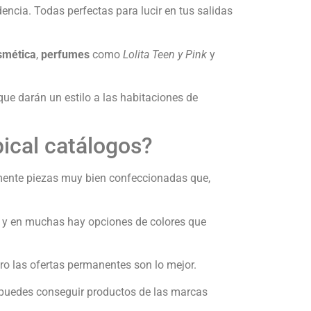
cia. Todas perfectas para lucir en tus salidas
smética
,
perfumes
como
Lolita Teen y Pink
y
que darán un estilo a las habitaciones de
ical catálogos?
mente piezas muy bien confeccionadas que,
os y en muchas hay opciones de colores que
ero las ofertas permanentes son lo mejor.
, puedes conseguir productos de las marcas