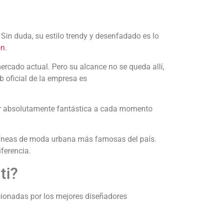
in duda, su estilo trendy y desenfadado es lo
on
.
rcado actual. Pero su alcance no se queda allí,
b oficial de la empresa es
ucir absolutamente fantástica a cada momento
 líneas de moda urbana más famosas del país.
ferencia.
ti?
cionadas por los mejores diseñadores